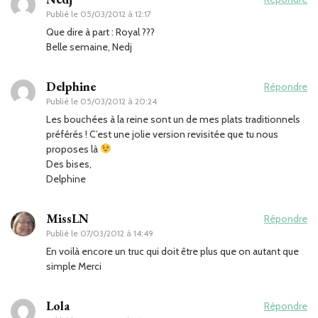
Publié le
05/03/2012 à 12:17
Que dire à part : Royal ???
Belle semaine, Nedj
Delphine
Répondre
Publié le
05/03/2012 à 20:24
Les bouchées à la reine sont un de mes plats traditionnels
préférés ! C’est une jolie version revisitée que tu nous
proposes là
Des bises,
Delphine
MissLN
Répondre
Publié le
07/03/2012 à 14:49
En voilà encore un truc qui doit être plus que on autant que
simple Merci
Lola
Répondre