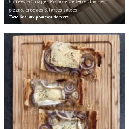
Entrées
Fromages
Pomme de terre
Quiches,
pizzas, croques & tartes salées
Tarte fine aux pommes de terre