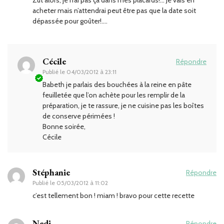
acheter mais n’attendrai peut être pas que la date soit
dépassée pour goûter!….
Cécile
Répondre
Publié le
04/03/2012 à 23:11
Babeth je parlais des bouchées à la reine en pâte
feuilletée que l’on achète pour les remplir de la
préparation, je te rassure, je ne cuisine pas les boîtes
de conserve périmées !
Bonne soirée,
Cécile
Stéphanie
Répondre
Publié le
05/03/2012 à 11:02
c’est tellement bon ! miam ! bravo pour cette recette
Nedj
Répondre