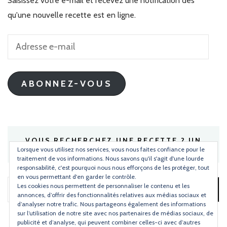
Saisissez votre e-mail et recevez une notification dès
qu'une nouvelle recette est en ligne.
Adresse
e-
mail
ABONNEZ-VOUS
VOUS RECHERCHEZ UNE RECETTE ? UN
INGRÉDIENT ?
Lorsque vous utilisez nos services, vous nous faites confiance pour le
traitement de vos informations. Nous savons qu'il s'agit d'une lourde
responsabilité, c'est pourquoi nous nous efforçons de les protéger, tout
en vous permettant d'en garder le contrôle.
Les cookies nous permettent de personnaliser le contenu et les
Rechercher :
annonces, d’offrir des fonctionnalités relatives aux médias sociaux et
d’analyser notre trafic. Nous partageons également des informations
sur l’utilisation de notre site avec nos partenaires de médias sociaux, de
publicité et d’analyse, qui peuvent combiner celles-ci avec d’autres