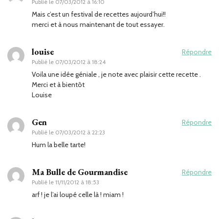
Publié le
07/03/2012 à 16:10
Mais c’est un festival de recettes aujourd’hui!!
merci et à nous maintenant de tout essayer.
louise
Répondre
Publié le
07/03/2012 à 18:24
Voila une idée géniale , je note avec plaisir cette recette .
Merci et à bientôt
Louise
Gen
Répondre
Publié le
07/03/2012 à 22:23
Hum la belle tarte!
Ma Bulle de Gourmandise
Répondre
Publié le
11/11/2012 à 18:53
arf ! je l’ai loupé celle là ! miam !