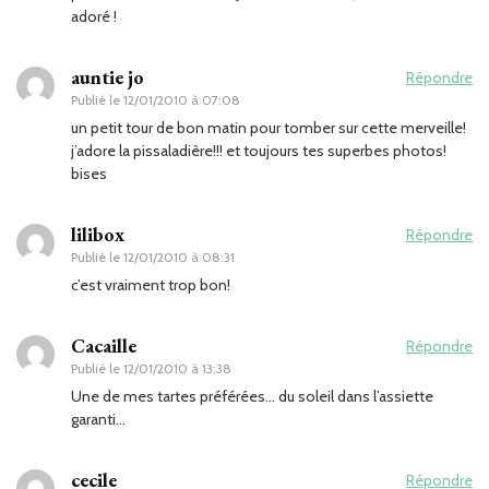
adoré !
auntie jo
Répondre
Publié le
12/01/2010 à 07:08
un petit tour de bon matin pour tomber sur cette merveille!
j’adore la pissaladière!!! et toujours tes superbes photos!
bises
lilibox
Répondre
Publié le
12/01/2010 à 08:31
c’est vraiment trop bon!
Cacaille
Répondre
Publié le
12/01/2010 à 13:38
Une de mes tartes préférées… du soleil dans l’assiette
garanti…
cecile
Répondre