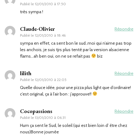
Publié le
12/01/2010 à 17:50
très sympa !
Claude-Olivier
Répondre
Publié le
12/01/2010 à 18:46
sympa en effet, ca sent bon le sud..moi qui n’aime pas trop
les anchois, je suis tjrs plus tenté par la version alsacienne
flams…ah ben oui, on ne se refait pas
biz
lilith
Répondre
Publié le
12/01/2010 à 22:05
Quelle douce idée, pour une pizza plus light que d’ordinaire!
c’est original, ça à l’air bon : j’approuve!!
Cocopassions
Répondre
Publié le
13/01/2010 à 06:31
Hum ça sent le Sud, le soleil (qui est bien loin d’ être chez
nous)Bonne journée