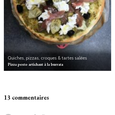
Quiches, pizzas, croques & tartes salées
Pizza pesto artichaut à la burrata
13 commentaires