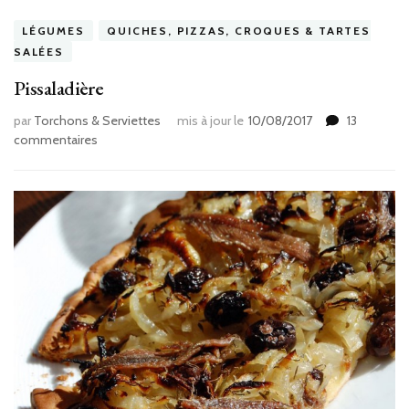
LÉGUMES
QUICHES, PIZZAS, CROQUES & TARTES
SALÉES
Pissaladière
par
Torchons & Serviettes
mis à jour le
10/08/2017
13
sur
commentaires
Pissaladière