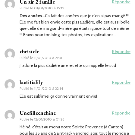
Un air 2 famille
Répondre
Publié le
01/01/2010 à 15:15
Des années…
Ca fait des années que je n’en ai pas mangé !!!
Elle me fait bien envie cette pissaladière, elle est aussi belle
que celle de ma grand-mère qui était niçoise tout de même
!!! Bravo pour ton blog, tes photos, tes explications…
christele
Répondre
Publié le
11/01/2010 à 21:31
j’ adore la pissaladière une recette qui rappelle le sud
laetitialily
Répondre
Publié le
11/01/2010 à 22:14
Elle est sublime! ça donne vraiment envie!
Unefilleenchine
Répondre
Publié le
12/01/2010 à 01:26
Hé hé, c’était au menu notre Soirée Provence (à Canton)
pour les 35 ans de Saint-Jack vendredi soir, tout le monde a