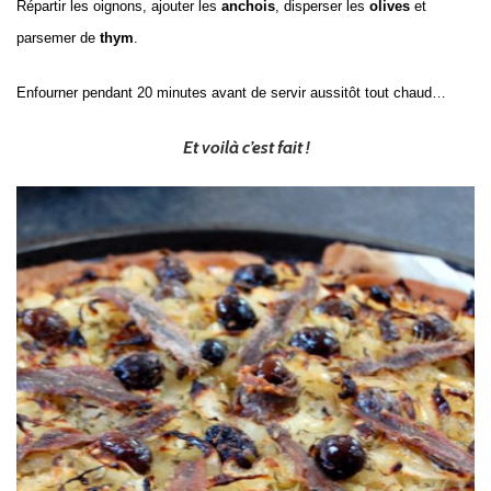
Répartir les oignons, ajouter les
anchois
, disperser les
olives
et
parsemer de
thym
.
Enfourner pendant 20 minutes avant de servir aussitôt tout chaud…
Et voilà c’est fait !