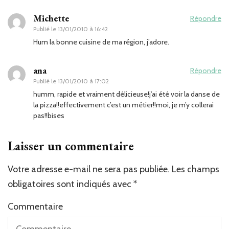
Michette
Répondre
Publié le
13/01/2010 à 16:42
Hum la bonne cuisine de ma région, j’adore.
ana
Répondre
Publié le
13/01/2010 à 17:02
humm, rapide et vraiment délicieuse!j’ai été voir la danse de
la pizza!!effectivement c’est un métier!!moi, je m’y collerai
pas!!bises
Laisser un commentaire
Votre adresse e-mail ne sera pas publiée.
Les champs
obligatoires sont indiqués avec
*
Commentaire