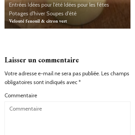
Entrées
Idées pour l'été
Idées pour les fêtes
Potages d'hiver
Soupes d'été
Velouté fenouil & citron vert
Laisser un commentaire
Votre adresse e-mail ne sera pas publiée.
Les champs
obligatoires sont indiqués avec
*
Commentaire