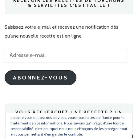
RECEVOIR LES RECETTES DE TORCHONS
& SERVIETTES C'EST FACILE !
Saisissez votre e-mail et recevez une notification dès
qu'une nouvelle recette est en ligne.
Adresse
e-
mail
ABONNEZ-VOUS
VOUS RECHERCHEZ UNE RECETTE ? UN
INGRÉDIENT ?
Lorsque vous utilisez nos services, vous nous faites confiance pour le
traitement de vos informations. Nous savons qu'il s'agit d'une lourde
responsabilité, c'est pourquoi nous nous efforçons de les protéger, tout
en vous permettant d'en garder le contrôle.