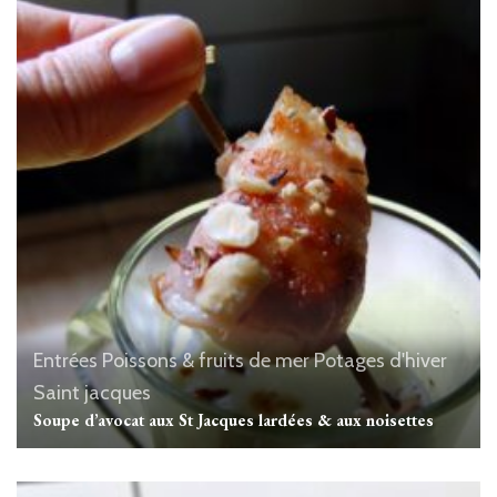
Entrées
Poissons & fruits de mer
Potages d'hiver
Saint jacques
Soupe d’avocat aux St Jacques lardées & aux noisettes