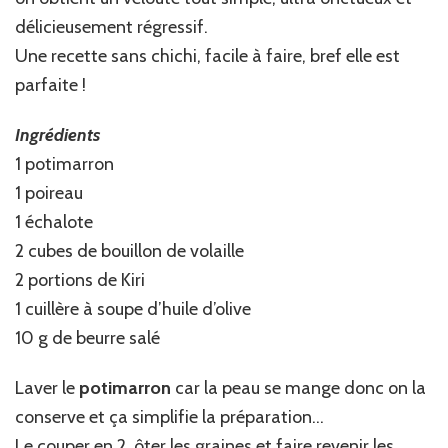
délicieusement régressif.
Une recette sans chichi, facile à faire, bref elle est
parfaite !
Ingrédients
1 potimarron
1 poireau
1 échalote
2 cubes de bouillon de volaille
2 portions de Kiri
1 cuillère à soupe d’huile d’olive
10 g de beurre salé
Laver le
potimarron
car la peau se mange donc on la
conserve et ça simplifie la préparation…
Le couper en 2, ôter les graines et faire revenir les