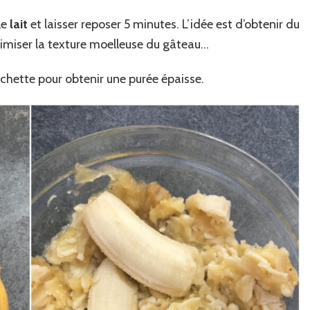
le
lait
et laisser reposer 5 minutes. L’idée est d’obtenir du
ptimiser la texture moelleuse du gâteau…
urchette pour obtenir une purée épaisse.