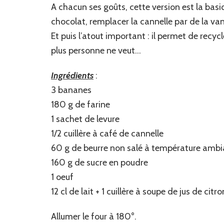
A chacun ses goûts, cette version est la basi
chocolat, remplacer la cannelle par de la van
Et puis l’atout important : il permet de recy
plus personne ne veut…
Ingrédients
:
3 bananes
180 g de farine
1 sachet de levure
1/2 cuillère à café de cannelle
60 g de beurre non salé à température amb
160 g de sucre en poudre
1 oeuf
12 cl de lait + 1 cuillère à soupe de jus de citro
Allumer le four à 180°.