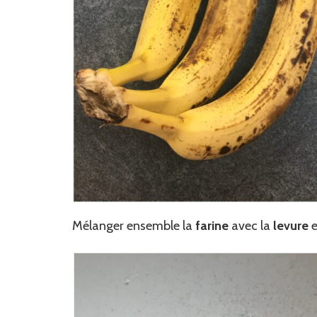
Mélanger ensemble la
farine
avec la
levure
e