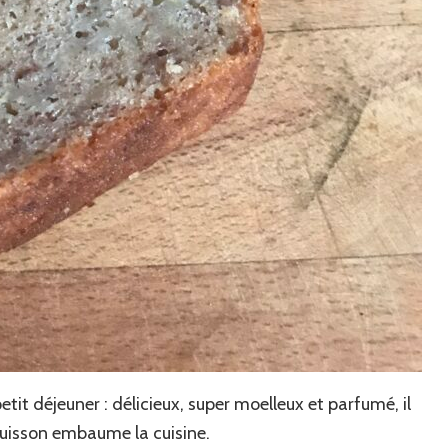
tit déjeuner : délicieux, super moelleux et parfumé, il
 cuisson embaume la cuisine.