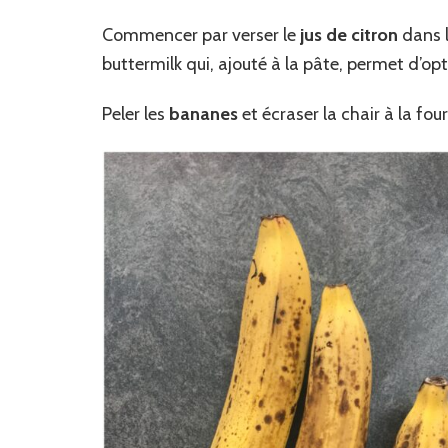
Commencer par verser le
jus de citron
dans 
buttermilk qui, ajouté à la pâte, permet d’o
Peler les
bananes
et écraser la chair à la fo