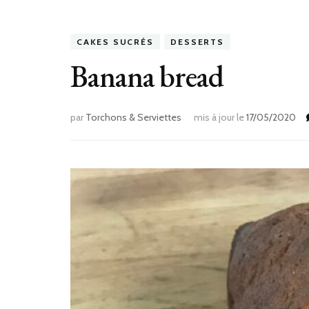
CAKES SUCRÉS
DESSERTS
Banana bread
par
Torchons & Serviettes
mis à jour le
17/05/2020