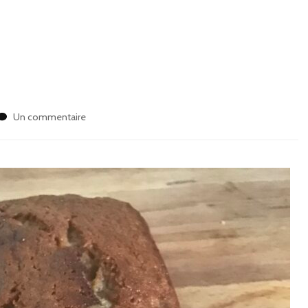
sur
Un commentaire
Banana
bread