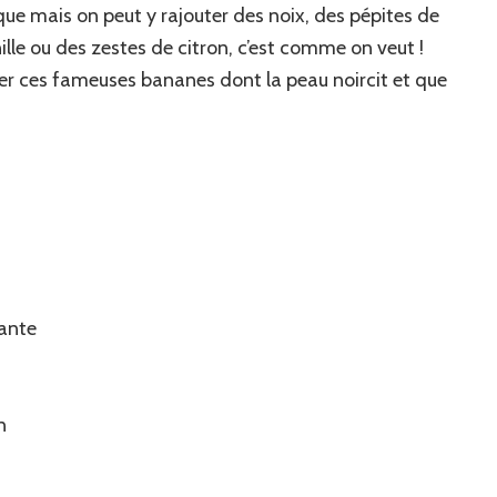
que mais on peut y rajouter des noix, des pépites de
ille ou des zestes de citron, c’est comme on veut !
cler ces fameuses bananes dont la peau noircit et que
iante
n