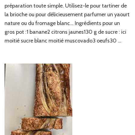
citron
préparation toute simple. Utilisez-le pour tartiner de
la brioche ou pour délicieusement parfumer un yaourt
nature ou du fromage blanc… Ingrédients pour un
gros pot :1 banane2 citrons jaunes130 g de sucre : ici
moitié sucre blanc moitié muscovado3 oeufs30 …