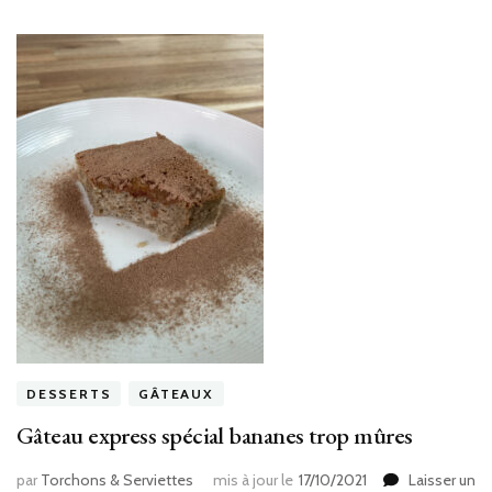
DESSERTS
GÂTEAUX
Gâteau express spécial bananes trop mûres
par
Torchons & Serviettes
mis à jour le
17/10/2021
Laisser un