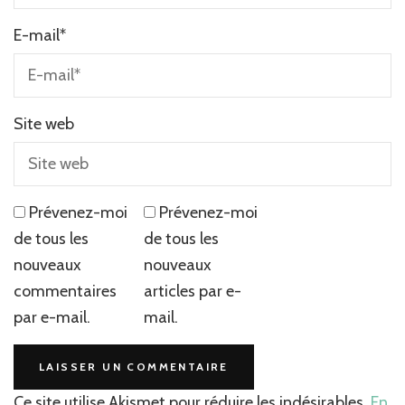
E-mail
*
Site web
Prévenez-moi
Prévenez-moi
de tous les
de tous les
nouveaux
nouveaux
commentaires
articles par e-
par e-mail.
mail.
Ce site utilise Akismet pour réduire les indésirables.
En