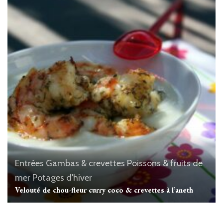
Entrées
Gambas & crevettes
Poissons & fruits de
mer
Potages d'hiver
Velouté de chou-fleur curry coco & crevettes à l’aneth