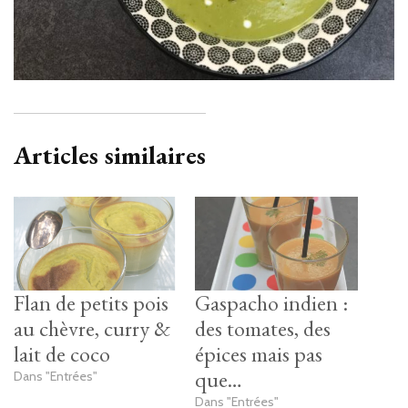
Articles similaires
Flan de petits pois
Gaspacho indien :
au chèvre, curry &
des tomates, des
lait de coco
épices mais pas
que…
Dans "Entrées"
Dans "Entrées"