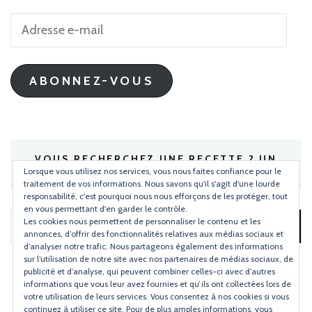
Adresse
e-
mail
ABONNEZ-VOUS
VOUS RECHERCHEZ UNE RECETTE ? UN
INGRÉDIENT ?
Lorsque vous utilisez nos services, vous nous faites confiance pour le
traitement de vos informations. Nous savons qu'il s'agit d'une lourde
responsabilité, c'est pourquoi nous nous efforçons de les protéger, tout
en vous permettant d'en garder le contrôle.
Les cookies nous permettent de personnaliser le contenu et les
Rechercher :
annonces, d’offrir des fonctionnalités relatives aux médias sociaux et
d’analyser notre trafic. Nous partageons également des informations
sur l’utilisation de notre site avec nos partenaires de médias sociaux, de
publicité et d’analyse, qui peuvent combiner celles-ci avec d’autres
informations que vous leur avez fournies et qu’ils ont collectées lors de
votre utilisation de leurs services. Vous consentez à nos cookies si vous
continuez à utiliser ce site. Pour de plus amples informations, vous