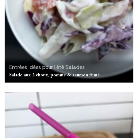
Entrées
Idées pour l'été
Salades
Salade aux 2 choux, pomme & saumon fumé