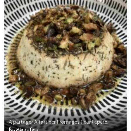
A partager
A tartiner
Fromages
Pour l'apéro
Ricotta au four