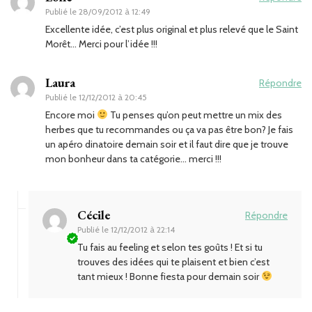
Publié le
28/09/2012 à 12:49
Excellente idée, c’est plus original et plus relevé que le Saint
Morêt… Merci pour l’idée !!!
Laura
Répondre
Publié le
12/12/2012 à 20:45
Encore moi
Tu penses qu’on peut mettre un mix des
herbes que tu recommandes ou ça va pas être bon? Je fais
un apéro dinatoire demain soir et il faut dire que je trouve
mon bonheur dans ta catégorie… merci !!!
Cécile
Répondre
Publié le
12/12/2012 à 22:14
Tu fais au feeling et selon tes goûts ! Et si tu
trouves des idées qui te plaisent et bien c’est
tant mieux ! Bonne fiesta pour demain soir