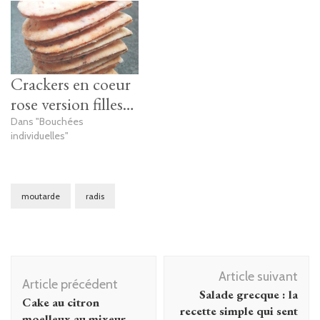
Crackers en coeur
rose version filles…
Dans "Bouchées
individuelles"
moutarde
radis
Navigation
Article suivant
d'article
Article précédent
Salade grecque : la
Cake au citron
recette simple qui sent
moelleux au mixeur