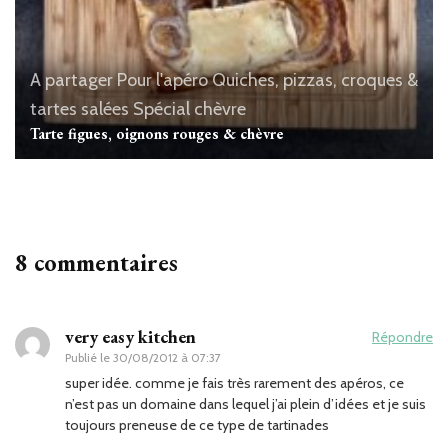
A partager
Pour l'apéro
Quiches, pizzas, croques &
tartes salées
Spécial chèvre
Tarte figues, oignons rouges & chèvre
8 commentaires
very easy kitchen
Répondre
Publié le
30/08/2012 à 07:37
super idée. comme je fais très rarement des apéros, ce
n’est pas un domaine dans lequel j’ai plein d’idées et je suis
toujours preneuse de ce type de tartinades