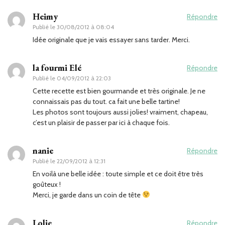
Heimy
Répondre
Publié le
30/08/2012 à 08:04
Idée originale que je vais essayer sans tarder. Merci.
la fourmi Elé
Répondre
Publié le
04/09/2012 à 22:03
Cette recette est bien gourmande et très originale. Je ne
connaissais pas du tout. ca fait une belle tartine!
Les photos sont toujours aussi jolies! vraiment, chapeau,
c’est un plaisir de passer par ici à chaque fois.
nanie
Répondre
Publié le
22/09/2012 à 12:31
En voilà une belle idée : toute simple et ce doit être très
goûteux !
Merci, je garde dans un coin de tête
Lolie
Répondre