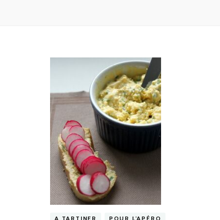
A TARTINER
POUR L'APÉRO