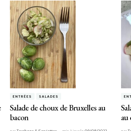
ENTRÉES
SALADES
EN
e
Salade de choux de Bruxelles au
Sal
bacon
au 