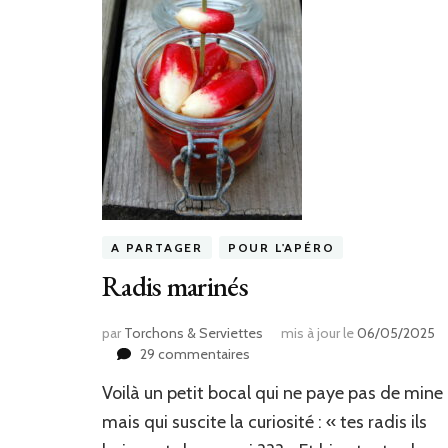
A PARTAGER
POUR L'APÉRO
Radis marinés
par
Torchons & Serviettes
mis à jour le
06/05/2025
sur
29 commentaires
Radis
Voilà un petit bocal qui ne paye pas de mine
marinés
mais qui suscite la curiosité : « tes radis ils