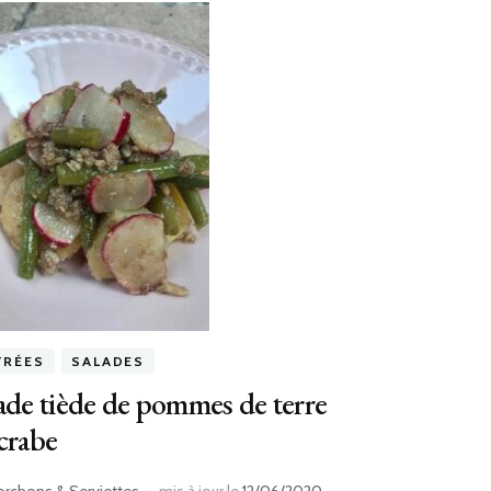
TRÉES
SALADES
ade tiède de pommes de terre
crabe