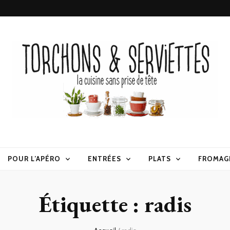
erviettes
POUR L’APÉRO
ENTRÉES
PLATS
FROMAG
Étiquette :
radis