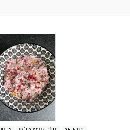
TRÉES
IDÉES POUR L'ÉTÉ
SALADES