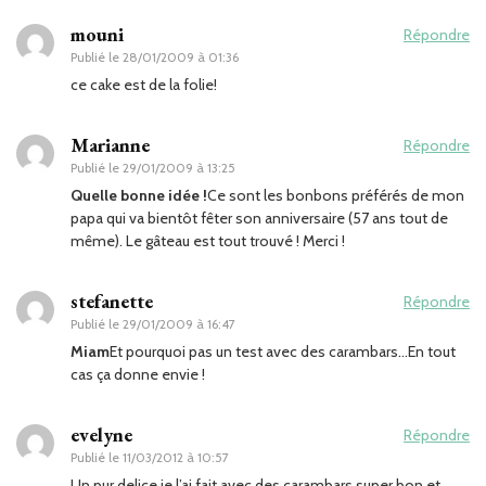
mouni
Répondre
Publié le
28/01/2009 à 01:36
ce cake est de la folie!
Marianne
Répondre
Publié le
29/01/2009 à 13:25
Quelle bonne idée !
Ce sont les bonbons préférés de mon
papa qui va bientôt fêter son anniversaire (57 ans tout de
même). Le gâteau est tout trouvé ! Merci !
stefanette
Répondre
Publié le
29/01/2009 à 16:47
Miam
Et pourquoi pas un test avec des carambars…En tout
cas ça donne envie !
evelyne
Répondre
Publié le
11/03/2012 à 10:57
Un pur delice je l’ai fait avec des carambars super bon et