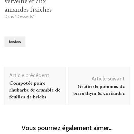
verveine et aux
amandes fraiches
Dans "Desserts"
bonbon
Navigation
Article précédent
d'article
Article suivant
Compotée poire
Gratin de pommes de
rhubarbe & crumble de
terre thym & coriandre
feuilles de bricks
Vous pourriez également aimer...