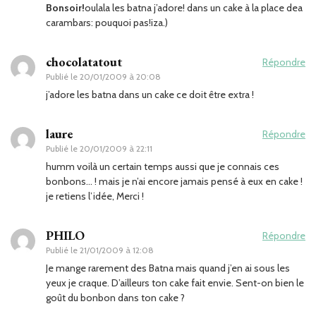
Bonsoir!
oulala les batna j’adore! dans un cake à la place dea
carambars: pouquoi pas!iza.)
chocolatatout
Répondre
Publié le
20/01/2009 à 20:08
j’adore les batna dans un cake ce doit être extra !
laure
Répondre
Publié le
20/01/2009 à 22:11
humm voilà un certain temps aussi que je connais ces
bonbons… ! mais je n’ai encore jamais pensé à eux en cake !
je retiens l’idée, Merci !
PHILO
Répondre
Publié le
21/01/2009 à 12:08
Je mange rarement des Batna mais quand j’en ai sous les
yeux je craque. D’ailleurs ton cake fait envie. Sent-on bien le
goût du bonbon dans ton cake ?