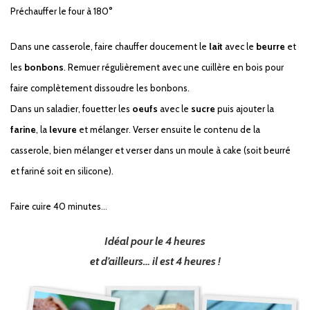
Préchauffer le four à 180°
Dans une casserole, faire chauffer doucement le
lait
avec le
beurre
et
les
bonbons
. Remuer régulièrement avec une cuillère en bois pour
faire complètement dissoudre les bonbons.
Dans un saladier, fouetter les
oeufs
avec le
sucre
puis ajouter la
farine
, la
levure
et mélanger. Verser ensuite le contenu de la
casserole, bien mélanger et verser dans un moule à cake (soit beurré
et fariné soit en silicone).
Faire cuire 40 minutes
…
Idéal pour le 4 heures
et d’ailleurs… il est 4 heures !