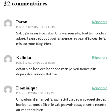
32 commentaires
Patou
Répondre
Publié le
02/01/2009 à 19:45
Salut, j’ai essayé ce cake : Une vrai réussite, tout le monde a
adoré. Il a un petit goût qui fait penser au pain d’épices. Je l’ai
mis sur mon blog. Merci.
Kalinka
Répondre
Publié le
07/01/2009 à 20:18
c’était bien bon ces bonbons mais je n’en trouve plus
depuis des années. Kalinka
Dominique
Répondre
Publié le
19/01/2009 à 18:29
Un parfum d’enfance! j’ai racheté il y a peu un paquet de ces
bonbons… quel délice! Je vais pouvoir essayer cette recette
qui me tente bien…