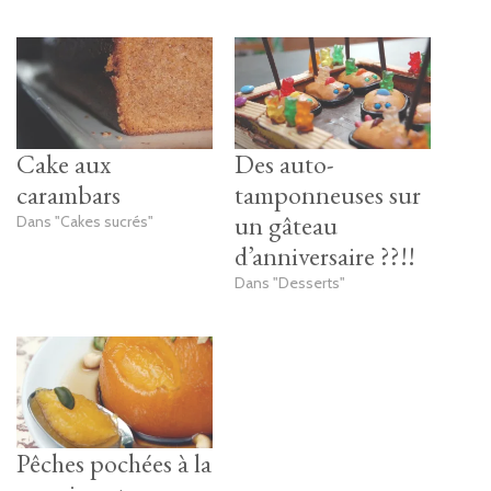
Cake aux
Des auto-
carambars
tamponneuses sur
un gâteau
Dans "Cakes sucrés"
d’anniversaire ??!!
Dans "Desserts"
Pêches pochées à la