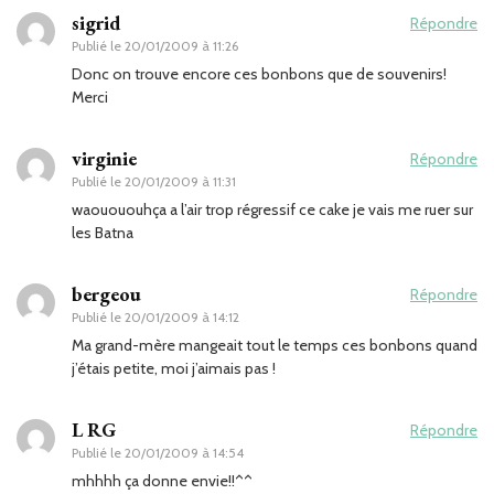
sigrid
Répondre
Publié le
20/01/2009 à 11:26
Donc on trouve encore ces bonbons que de souvenirs!
Merci
virginie
Répondre
Publié le
20/01/2009 à 11:31
waouououhça a l’air trop régressif ce cake je vais me ruer sur
les Batna
bergeou
Répondre
Publié le
20/01/2009 à 14:12
Ma grand-mère mangeait tout le temps ces bonbons quand
j’étais petite, moi j’aimais pas !
L RG
Répondre
Publié le
20/01/2009 à 14:54
mhhhh ça donne envie!!^^