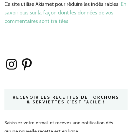
Ce site utilise Akismet pour réduire les indésirables.
En
savoir plus sur la façon dont les données de vos
commentaires sont traitées
.
Instagram
Pinterest
RECEVOIR LES RECETTES DE TORCHONS
& SERVIETTES C'EST FACILE !
Saisissez votre e-mail et recevez une notification dès
qu'une nouvelle recette est en ligne.