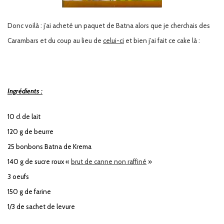
Donc voilà : j’ai acheté un paquet de Batna alors que je cherchais des
Carambars et du coup au lieu de
celui-ci
et bien j’ai fait ce cake là :
Ingrédients :
10 cl de lait
120 g de beurre
25 bonbons Batna de Krema
140 g de sucre roux «
brut de canne non raffiné
»
3 oeufs
150 g de farine
1/3 de sachet de levure