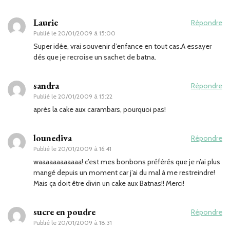
Laurie
Répondre
Publié le
20/01/2009 à 15:00
Super idée, vrai souvenir d’enfance en tout cas.A essayer
dés que je recroise un sachet de batna.
sandra
Répondre
Publié le
20/01/2009 à 15:22
après la cake aux carambars, pourquoi pas!
lounediva
Répondre
Publié le
20/01/2009 à 16:41
waaaaaaaaaaaa! c’est mes bonbons préférés que je n’ai plus
mangé depuis un moment car j’ai du mal à me restreindre!
Mais ça doit être divin un cake aux Batnas!! Merci!
sucre en poudre
Répondre
Publié le
20/01/2009 à 18:31