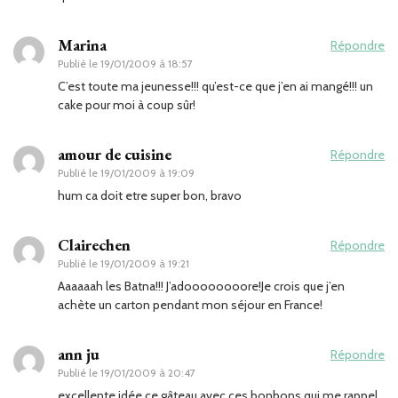
Marina
Répondre
Publié le
19/01/2009 à 18:57
C’est toute ma jeunesse!!! qu’est-ce que j’en ai mangé!!! un
cake pour moi à coup sûr!
amour de cuisine
Répondre
Publié le
19/01/2009 à 19:09
hum ca doit etre super bon, bravo
Clairechen
Répondre
Publié le
19/01/2009 à 19:21
Aaaaaah les Batna!!! J’adoooooooore!Je crois que j’en
achète un carton pendant mon séjour en France!
ann ju
Répondre
Publié le
19/01/2009 à 20:47
excellente idée ce gâteau avec ces bonbons qui me rappel