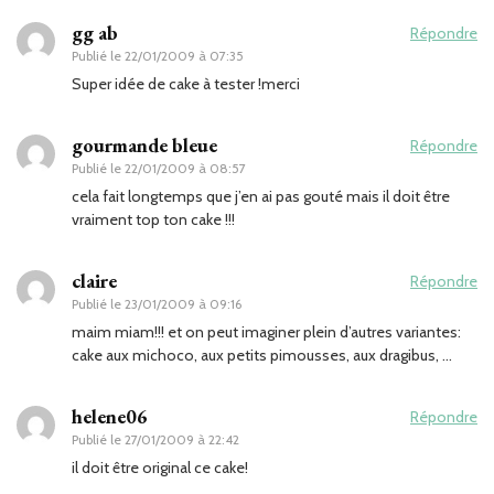
gg ab
Répondre
Publié le
22/01/2009 à 07:35
Super idée de cake à tester !merci
gourmande bleue
Répondre
Publié le
22/01/2009 à 08:57
cela fait longtemps que j’en ai pas gouté mais il doit être
vraiment top ton cake !!!
claire
Répondre
Publié le
23/01/2009 à 09:16
maim miam!!! et on peut imaginer plein d’autres variantes:
cake aux michoco, aux petits pimousses, aux dragibus, …
helene06
Répondre
Publié le
27/01/2009 à 22:42
il doit être original ce cake!