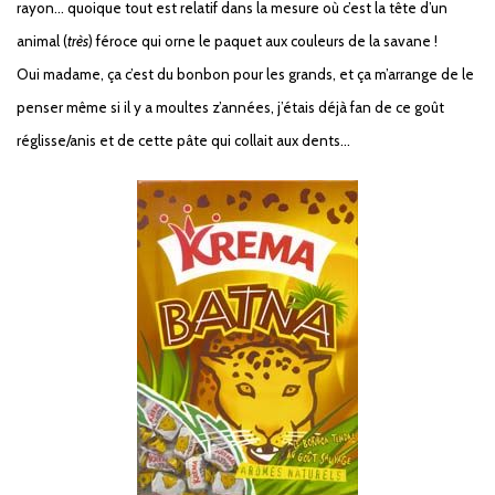
rayon… quoique tout est relatif dans la mesure où c’est la tête d’un
animal (
très
) féroce qui orne le paquet aux couleurs de la savane !
Oui madame, ça c’est du bonbon pour les grands, et ça m’arrange de le
penser même si il y a moultes z’années, j’étais déjà fan de ce goût
réglisse/anis et de cette pâte qui collait aux dents…