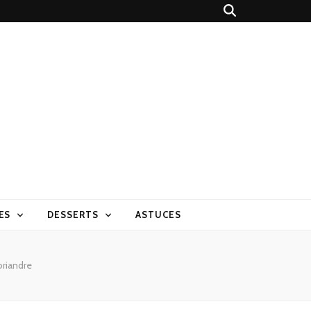
ES
DESSERTS
ASTUCES
riandre