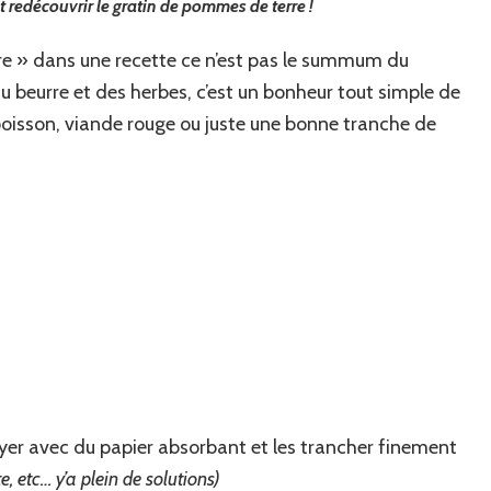
 redécouvrir le gratin de pommes de terre !
re » dans une recette ce n’est pas le summum du
u beurre et des herbes, c’est un bonheur tout simple de
 poisson, viande rouge ou juste une bonne tranche de
ssuyer avec du papier absorbant et les trancher finement
, etc… y’a plein de solutions)