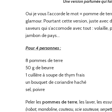
Une version parfumée qui fait
Oui je vous l’accorde le mot « pomme de ter
glamour. Pourtant cette version, juste avec d
saveurs qui s’accomode avec tout : volaille,
jambon de pays…
Pour 4 personnes :
8 pommes de terre
50 g de beurre
1 cuillère à soupe de thym frais
un bouquet de coriandre haché
sel, poivre
Peler les
pommes de terre
, les laver, les e
(robot, mandoline, couteau, scie sauteuse, serpette