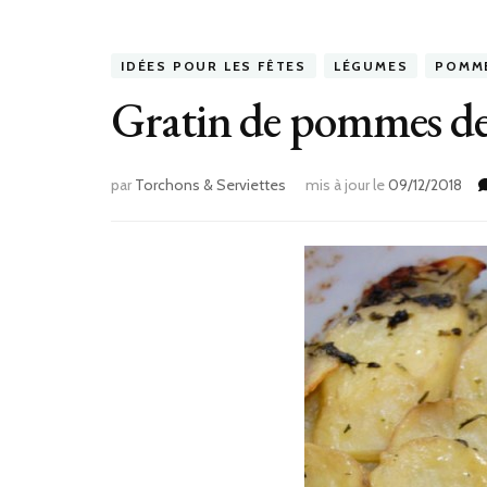
IDÉES POUR LES FÊTES
LÉGUMES
POMME
Gratin de pommes de
par
Torchons & Serviettes
mis à jour le
09/12/2018