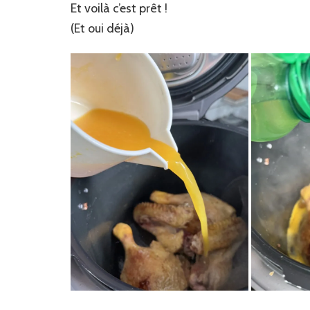
Et voilà c’est prêt !
(Et oui déjà)