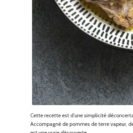
Cette recette est d’une simplicité déconcert
Accompagné de pommes de terre vapeur, de ri
est une vraie découverte.