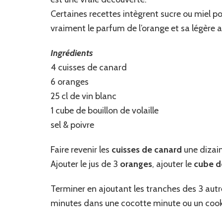
Certaines recettes intègrent sucre ou miel po
vraiment le parfum de l’orange et sa légère 
Ingrédients
4 cuisses de canard
6 oranges
25 cl de vin blanc
1 cube de bouillon de volaille
sel & poivre
Faire revenir les
cuisses de canard
une dizai
Ajouter le jus de 3
oranges
, ajouter le
cube de
Terminer en ajoutant les tranches des 3 autre
minutes dans une cocotte minute ou un coo