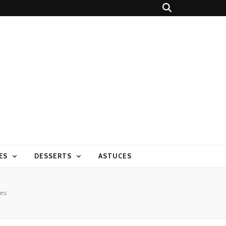
ES
DESSERTS
ASTUCES
es