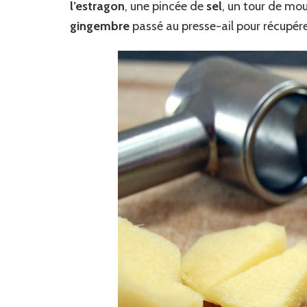
l’estragon
, une pincée de
sel
, un tour de mou
gingembre
passé au presse-ail pour récupérer