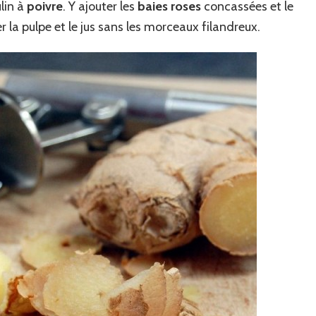
lin à
poivre
. Y ajouter les
baies roses
concassées et le
 la pulpe et le jus sans les morceaux filandreux.