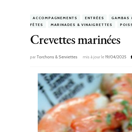
ACCOMPAGNEMENTS
ENTRÉES
GAMBAS 
FÊTES
MARINADES & VINAIGRETTES
POIS
Crevettes marinées
par
Torchons & Serviettes
mis à jour le
19/04/2025