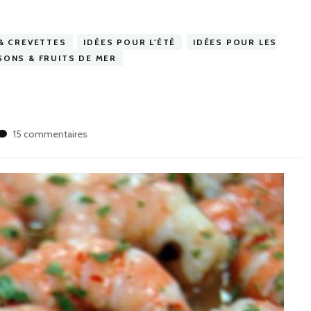
& CREVETTES
IDÉES POUR L'ÉTÉ
IDÉES POUR LES
SONS & FRUITS DE MER
sur
15 commentaires
Crevettes
marinées