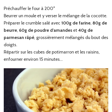
Préchauffer le four à 200°
Beurrer un moule et y verser le mélange de la cocotte.
Préparer le crumble salé avec
100g de farine
,
80g de
beurre
,
60g de poudre d’amandes
et
40g de
parmesan
râpé
, grossièrement mélangés du bout des
doigts.
Répartir sur les cubes de potimarron et les raisins,
enfourner environ 15 minutes…