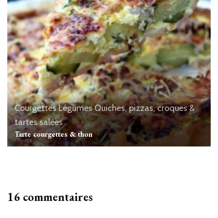
Courgettes
Légumes
Quiches, pizzas, croques &
tartes salées
Tarte courgettes & thon
16 commentaires