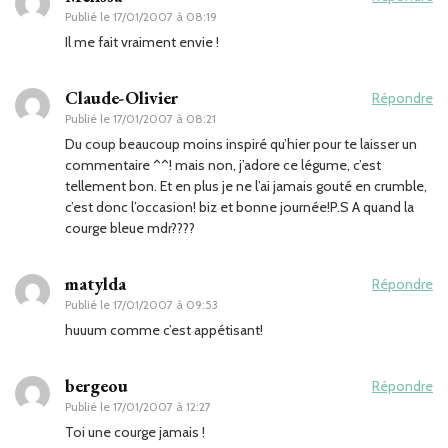
Publié le
17/01/2007 à 08:19
Il me fait vraiment envie !
Claude-Olivier
Répondre
Publié le
17/01/2007 à 08:21
Du coup beaucoup moins inspiré qu’hier pour te laisser un
commentaire ^^! mais non, j’adore ce légume, c’est
tellement bon. Et en plus je ne l’ai jamais gouté en crumble,
c’est donc l’occasion! biz et bonne journée!P.S A quand la
courge bleue mdr????
matylda
Répondre
Publié le
17/01/2007 à 09:53
huuum comme c’est appétisant!
bergeou
Répondre
Publié le
17/01/2007 à 12:27
Toi une courge jamais !