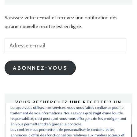
Saisissez votre e-mail et recevez une notification dès
qu'une nouvelle recette est en ligne.
Adresse
e-
mail
ABONNEZ-VOUS
VOUS RECHERCHEZ UNE RECETTE ? UN
INGRÉDIENT ?
Lorsque vous utilisez nos services, vous nous faites confiance pour le
traitement de vos informations. Nous savons qu'il s'agit d'une lourde
responsabilité, c'est pourquoi nous nous efforçons de les protéger, tout
en vous permettant d'en garder le contrôle.
Les cookies nous permettent de personnaliser le contenu et les
Rechercher :
annonces, d’offrir des fonctionnalités relatives aux médias sociaux et