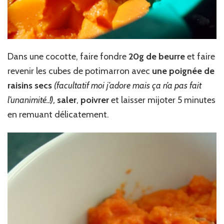
Dans une cocotte, faire fondre
20g de beurre
et faire
revenir les cubes de potimarron avec
une poignée de
raisins secs
(facultatif moi j’adore mais ça n’a pas fait
l’unanimité..!),
saler
,
poivrer
et laisser mijoter 5 minutes
en remuant délicatement.