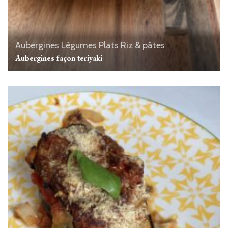
Aubergines
Légumes
Plats
Riz & pâtes
Aubergines façon teriyaki