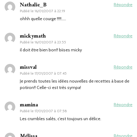
Nathalie_B
Répondre
Publié le
16/01/2007 à 22:19
ohhh quelle courge !!!!!…..
mickymath
Répondre
Publié le
16/01/2007 à 23:55
il doit être bien bon!! biises micky
missval
Répondre
Publié le
17/01/2007 à 07:45
Je prends toutes les idées nouvelles de recettes à base de
potiron!! Celle-ci est très sympa!
mamina
Répondre
Publié le
17/01/2007 à 07:58
Les crumbles salés, c’est toujours un délice.
Mélissa
Répondre