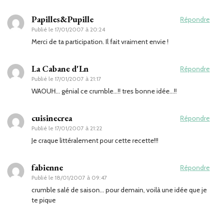
Papilles&Pupille
Répondre
Publié le
17/01/2007 à 20:24
Merci de ta participation. Il fait vraiment envie !
La Cabane d'Ln
Répondre
Publié le
17/01/2007 à 21:17
WAOUH… génial ce crumble…!! tres bonne idée…!!
cuisinecrea
Répondre
Publié le
17/01/2007 à 21:22
Je craque littéralement pour cette recette!!!
fabienne
Répondre
Publié le
18/01/2007 à 09:47
crumble salé de saison… pour demain, voilà une idée que je
te pique