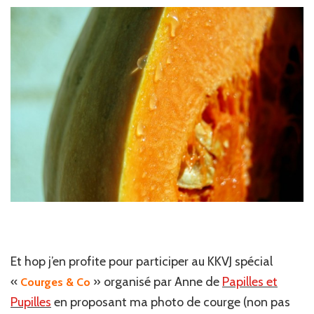
Et hop j’en profite pour participer au KKVJ spécial
«
» organisé par Anne de
Papilles et
Courges & Co
Pupilles
en proposant ma photo de courge (non pas