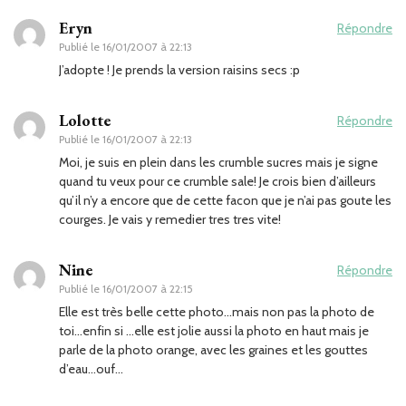
Eryn
Répondre
Publié le
16/01/2007 à 22:13
J’adopte ! Je prends la version raisins secs :p
Lolotte
Répondre
Publié le
16/01/2007 à 22:13
Moi, je suis en plein dans les crumble sucres mais je signe
quand tu veux pour ce crumble sale! Je crois bien d’ailleurs
qu’il n’y a encore que de cette facon que je n’ai pas goute les
courges. Je vais y remedier tres tres vite!
Nine
Répondre
Publié le
16/01/2007 à 22:15
Elle est très belle cette photo…mais non pas la photo de
toi…enfin si …elle est jolie aussi la photo en haut mais je
parle de la photo orange, avec les graines et les gouttes
d’eau…ouf…