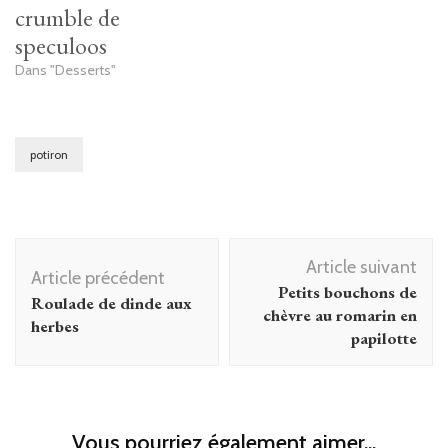
crumble de
speculoos
Dans "Desserts"
potiron
Navigation
Article suivant
d'article
Article précédent
Petits bouchons de
Roulade de dinde aux
chèvre au romarin en
herbes
papilotte
Vous pourriez également aimer...