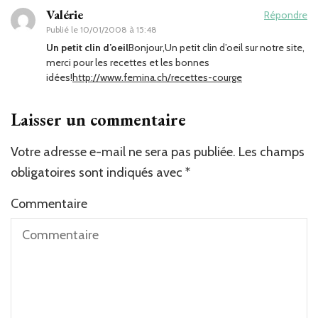
Valérie
Répondre
Publié le
10/01/2008 à 15:48
Un petit clin d’oeil
Bonjour,Un petit clin d’oeil sur notre site,
merci pour les recettes et les bonnes
idées!
http://www.femina.ch/recettes-courge
Laisser un commentaire
Votre adresse e-mail ne sera pas publiée.
Les champs
obligatoires sont indiqués avec
*
Commentaire