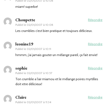
Publié le
02/01/2007 à 10:08
miam! superbe!
Choupette
Répondre
Publié le
02/01/2007 à 10:08
Les crumbles c’est bien pratique et toujours délicieux.
leonine19
Répondre
Publié le
02/01/2007 à 10:11
hmmm, j’ai jamais gouter un mélange pareil, ça fait envie!
sophie
Répondre
Publié le
02/01/2007 à 10:57
Ton crumble a l’air miamou et le mélange poires myrtilles
doit etre délicieux!
Claire
Répondre
Publié le
02/01/2007 à 11:34