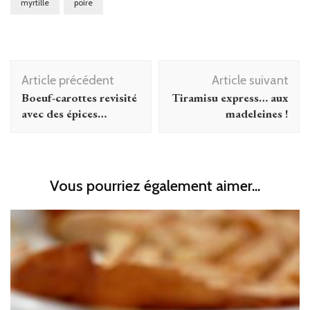
myrtille
poire
Navigation
Article précédent
Article suivant
d'article
Boeuf-carottes revisité
Tiramisu express… aux
avec des épices…
madeleines !
Vous pourriez également aimer...