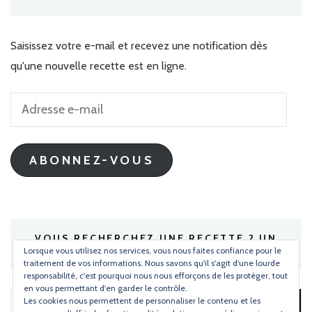
Saisissez votre e-mail et recevez une notification dès
qu'une nouvelle recette est en ligne.
Adresse
e-
mail
ABONNEZ-VOUS
VOUS RECHERCHEZ UNE RECETTE ? UN
INGRÉDIENT ?
Lorsque vous utilisez nos services, vous nous faites confiance pour le
traitement de vos informations. Nous savons qu'il s'agit d'une lourde
responsabilité, c'est pourquoi nous nous efforçons de les protéger, tout
en vous permettant d'en garder le contrôle.
Les cookies nous permettent de personnaliser le contenu et les
Rechercher :