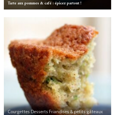
Tarte aux pommes & café : épicez partout !
Courgettes
Desserts
Friandises & petits gâteaux