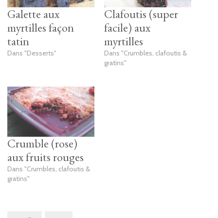
Galette aux
Clafoutis (super
myrtilles façon
facile) aux
tatin
myrtilles
Dans "Desserts"
Dans "Crumbles, clafoutis &
gratins"
Crumble (rose)
aux fruits rouges
Dans "Crumbles, clafoutis &
gratins"