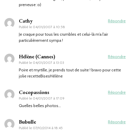
preneuse :o)
Cathy
Répondre
Publié le
04/01/2007 à 10:58
Je craque pour tous les crumbles et celui-là m’a l’air
particulièrement sympa !
Hélène (Cannes)
Répondre
Publié le
04/01/2007 à 13:03
Poire et myrtille, je prends tout de suite ! bravo pour cette
jolie recetteBisesHélène
Cocopassions
Répondre
Publié le
04/01/2007 à 17:09
Quelles belles photos…
Bubulle
Répondre
Publié le
07/10/2014 à 18:45