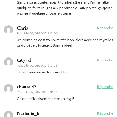
Simple sans doute, mais à tomber sûrement! J’aime mêler
quelques fruits rouges aux pommes ou aux poires, ça ajoute
vraiment quelque chose je trouve
Chris
Répondre
Publié le
02/01/2007 à 12:00
les crumbles c’est toujours très bon, alors avec des myrtilles
ça doit être délicieux… Bonne idée!
tatyval
Répondre
Publié le
02/01/2007 à 13:56
il me donne envie ton crumble
chantal33
Répondre
Publié le
02/01/2007 à 18:27
Ce doit effectivement être un régal!
Nathalie_b
Répondre