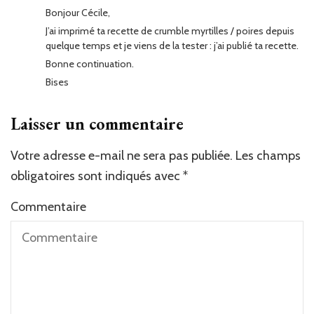
Bonjour Cécile,
J’ai imprimé ta recette de crumble myrtilles / poires depuis
quelque temps et je viens de la tester : j’ai publié ta recette.
Bonne continuation.
Bises
Laisser un commentaire
Votre adresse e-mail ne sera pas publiée.
Les champs
obligatoires sont indiqués avec
*
Commentaire