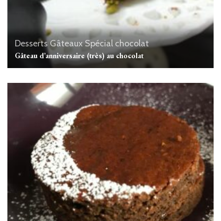
Desserts
Gâteaux
Spécial chocolat
Gâteau d’anniversaire (très) au chocolat