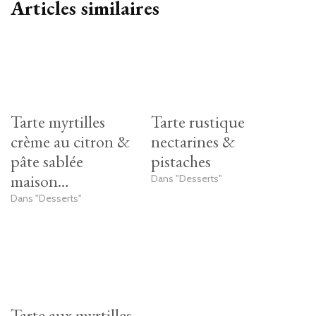
Articles similaires
Tarte myrtilles
Tarte rustique
crème au citron &
nectarines &
pâte sablée
pistaches
maison…
Dans "Desserts"
Dans "Desserts"
Tarte aux myrtilles