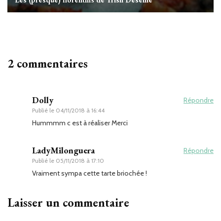
2 commentaires
Dolly
Répondre
Publié le
04/11/2018 à 16:44
Hummmm c est à réaliser Merci
LadyMilonguera
Répondre
Publié le
05/11/2018 à 17:10
Vraiment sympa cette tarte briochée !
Laisser un commentaire