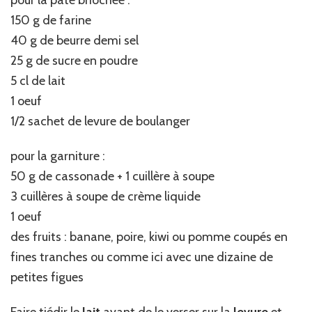
pour la pâte briochée :
150 g de farine
40 g de beurre demi sel
25 g de sucre en poudre
5 cl de lait
1 oeuf
1/2 sachet de levure de boulanger
pour la garniture :
50 g de cassonade + 1 cuillère à soupe
3 cuillères à soupe de crème liquide
1 oeuf
des fruits : banane, poire, kiwi ou pomme coupés en
fines tranches ou comme ici avec une dizaine de
petites figues