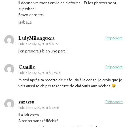
Il donne vraiment envie ce clafoutis….Et les photos sont
superbes!!
Bravo et merci.
Isabelle
LadyMilonguera
Répondre
Publié le
14/07/2011 à 17:22
J’en prendrais bien une part !
Camille
Répondre
Publié le
14/07/2011 à 22:05
Miam! Après ta recette de clafoutis à la cerise, je crois que je
vais aussi te chiper ta recette de clafoutis aux pêches
zazazsu
Répondre
Publié le
14/07/2011 à 22:43
Il a l’air extra…
A tenter sans réfléchir !