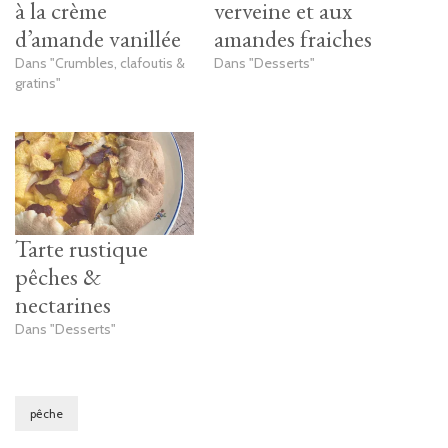
à la crème
verveine et aux
d’amande vanillée
amandes fraiches
Dans "Crumbles, clafoutis &
Dans "Desserts"
gratins"
Tarte rustique
pêches &
nectarines
Dans "Desserts"
pêche