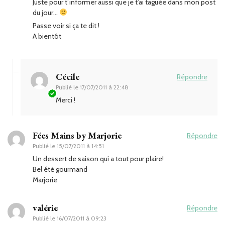
Juste pour t’informer aussi que je t’ai taguée dans mon post
du jour…
Passe voir si ça te dit !
A bientôt
Cécile
Répondre
Publié le
17/07/2011 à 22:48
Merci !
Fées Mains by Marjorie
Répondre
Publié le
15/07/2011 à 14:51
Un dessert de saison qui a tout pour plaire!
Bel été gourmand
Marjorie
valérie
Répondre
Publié le
16/07/2011 à 09:23