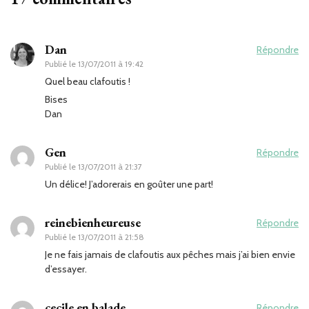
Dan
Répondre
Publié le
13/07/2011 à 19:42
Quel beau clafoutis !
Bises
Dan
Gen
Répondre
Publié le
13/07/2011 à 21:37
Un délice! J’adorerais en goûter une part!
reinebienheureuse
Répondre
Publié le
13/07/2011 à 21:58
Je ne fais jamais de clafoutis aux pêches mais j’ai bien envie
d’essayer.
cecile en balade
Répondre