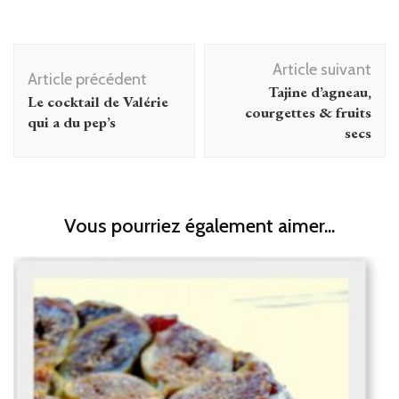
Navigation
Article suivant
d'article
Article précédent
Tajine d’agneau,
Le cocktail de Valérie
courgettes & fruits
qui a du pep’s
secs
Vous pourriez également aimer...