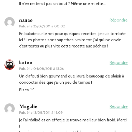
Il n’en resterait pas un bout ? Même une miette…
nanao
Répondre
Publié le
25/07/2011 à 00:02
En balade sur le net pour quelques recettes, je suis tombée
ici ! Les photos sont superbes, vraiment. J’ai qu’une envie
c’est tester au plus vite cette recette aux pêches !
katoo
Répondre
Publié le
04/08/2011 à 15:26
Un clafouti bien gourmand que j’aurai beaucoup de plaisir à
concocter dès que j’ai un peu de temps !
Bises ^^
Magalie
Répondre
Publié le
13/08/2011 à 16:09
Je l’ai réalisé et en effet je le trouve meilleur bien froid. Merci
!