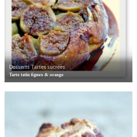
Desserts
Tartes sucrées
Tarte tatin figues & orange