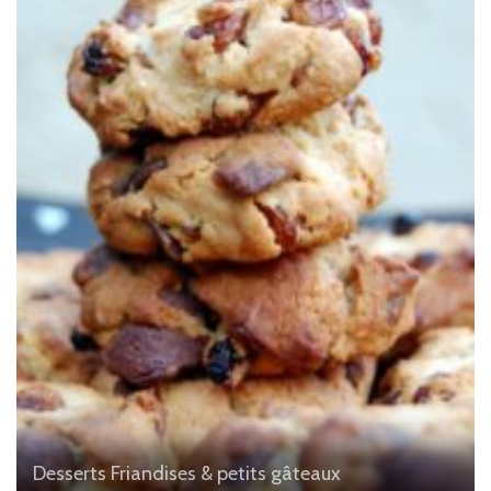
Desserts
Friandises & petits gâteaux