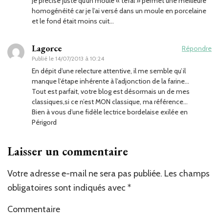
Je précise juste qu’un moule « téfal » permet une meilleure
homogénéité car je l’ai versé dans un moule en porcelaine
et le fond était moins cuit…
Lagorce
Répondre
Publié le
14/07/2013 à 10:24
En dépit d’une relecture attentive, il me semble qu’il
manque l’étape inhérente à l’adjonction de la farine…
Tout est parfait, votre blog est désormais un de mes
classiques,si ce n’est MON classique, ma référence…
Bien à vous d’une fidèle lectrice bordelaise exilée en
Périgord
Laisser un commentaire
Votre adresse e-mail ne sera pas publiée.
Les champs
obligatoires sont indiqués avec
*
Commentaire