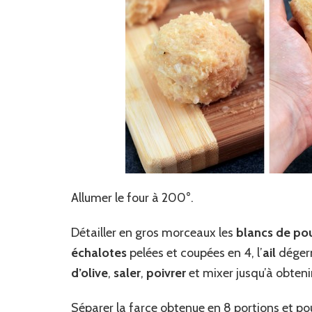
Allumer le four à 200°.
Détailler en gros morceaux les
blancs de po
échalotes
pelées et coupées en 4, l’
ail
déger
d’olive
,
saler
,
poivrer
et mixer jusqu’à obten
Séparer la farce obtenue en 8 portions et p