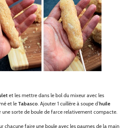
ulet
et les mettre dans le bol du mixeur avec les
mé et le
Tabasco
. Ajouter 1 cuillère à soupe d’
huile
ir une sorte de boule de farce relativement compacte.
our chacune faire une boule avec les paumes de la main