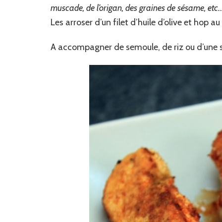
muscade, de l’origan, des graines de sésame, etc…
Les arroser d’un filet d’huile d’olive et hop a
A accompagner de semoule, de riz ou d’une