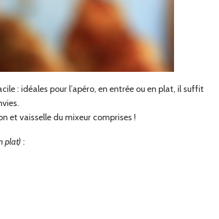
le : idéales pour l’apéro, en entrée ou en plat, il suffit
nvies.
on et vaisselle du mixeur comprises !
n plat)
: