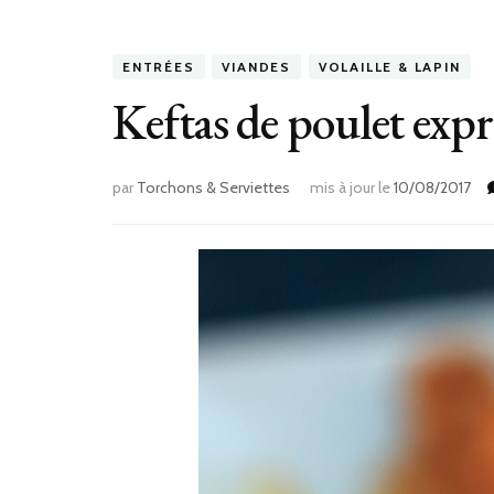
ENTRÉES
VIANDES
VOLAILLE & LAPIN
Keftas de poulet expr
par
Torchons & Serviettes
mis à jour le
10/08/2017