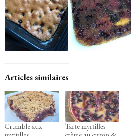
Articles similaires
Crumble aux
Tarte myrtilles
myrtilles
crème au citron &