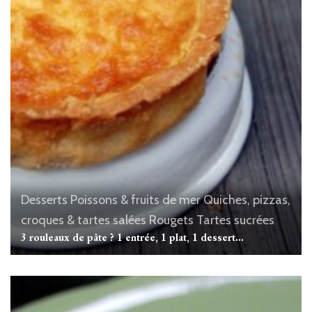
Desserts
Poissons & fruits de mer
Quiches, pizzas,
croques & tartes salées
Rougets
Tartes sucrées
3 rouleaux de pâte ? 1 entrée, 1 plat, 1 dessert…