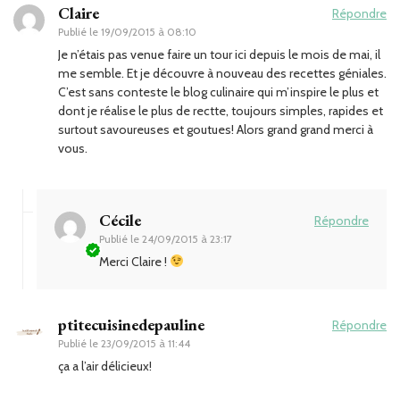
Claire
Répondre
Publié le
19/09/2015 à 08:10
Je n’étais pas venue faire un tour ici depuis le mois de mai, il
me semble. Et je découvre à nouveau des recettes géniales.
C’est sans conteste le blog culinaire qui m’inspire le plus et
dont je réalise le plus de rectte, toujours simples, rapides et
surtout savoureuses et goutues! Alors grand grand merci à
vous.
Cécile
Répondre
Publié le
24/09/2015 à 23:17
Merci Claire !
ptitecuisinedepauline
Répondre
Publié le
23/09/2015 à 11:44
ça a l’air délicieux!