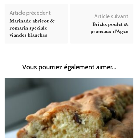
Navigation
Article précédent
d'article
Article suivant
Marinade abricot &
Bricks poulet &
romarin spéciale
pruneaux d’Agen
viandes blanches
Vous pourriez également aimer...