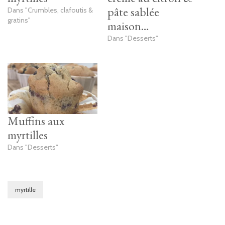
pâte sablée
Dans "Crumbles, clafoutis &
gratins"
maison…
Dans "Desserts"
Muffins aux
myrtilles
Dans "Desserts"
myrtille