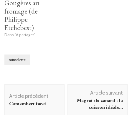
Gougères au
fromage (de
Philippe
Etchebest)
Dans "A partager"
mimolette
Navigation
Article suivant
d'article
Article précédent
Magret de canard : la
Camembert farci
cuisson idéale…