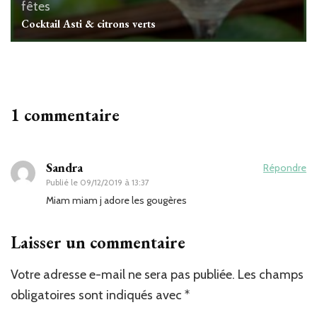
fêtes
Cocktail Asti & citrons verts
1 commentaire
Sandra
Répondre
Publié le
09/12/2019 à 13:37
Miam miam j adore les gougères
Laisser un commentaire
Votre adresse e-mail ne sera pas publiée.
Les champs
obligatoires sont indiqués avec
*