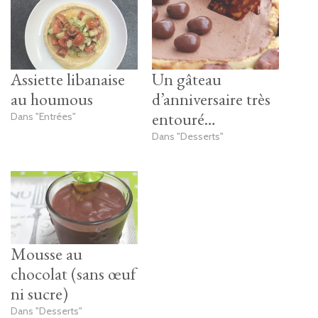
Assiette libanaise
Un gâteau
au houmous
d’anniversaire très
entouré…
Dans "Entrées"
Dans "Desserts"
Mousse au
chocolat (sans œuf
ni sucre)
Dans "Desserts"