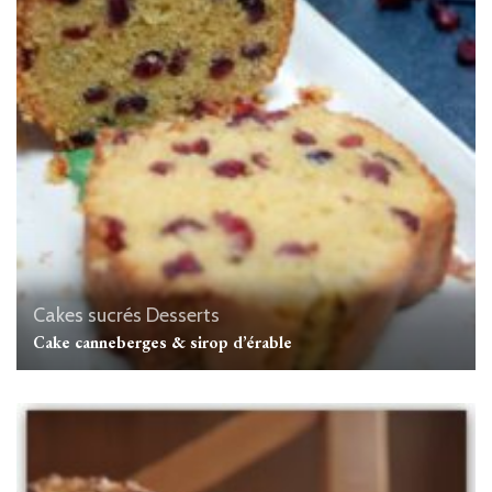
Cakes sucrés
Desserts
Cake canneberges & sirop d’érable