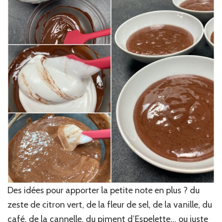
Des idées pour apporter la petite note en plus ? du
zeste de citron vert, de la fleur de sel, de la vanille, du
café, de la cannelle, du piment d’Espelette… ou juste