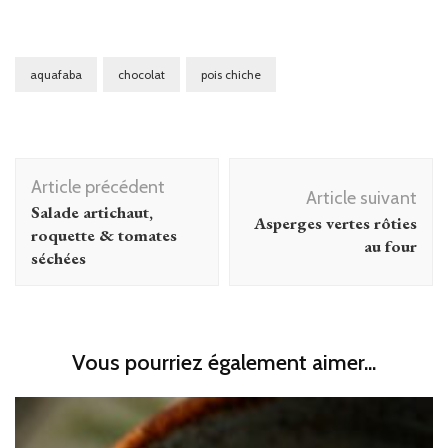
aquafaba
chocolat
pois chiche
Navigation
Article précédent
d'article
Article suivant
Salade artichaut,
Asperges vertes rôties
roquette & tomates
au four
séchées
Vous pourriez également aimer...