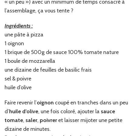
« un peu ») avec un minimum de temps consacré à
l’assemblage, ça vous tente ?
Ingrédients :
une pâte à pizza
1 oignon
1 brique de 500g de sauce 100% tomate nature
1 boule de mozzarella
une dizaine de feuilles de basilic frais
sel & poivre
huile d’olive
Faire revenir l’
oignon
coupé en tranches dans un peu
d’
huile d’olive
, une fois coloré, ajouter la
sauce
tomate
,
saler
,
poivrer
et laisser mijoter une petite
dizaine de minutes.