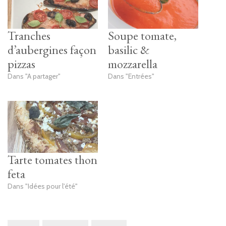
Tranches
Soupe tomate,
d’aubergines façon
basilic &
pizzas
mozzarella
Dans "A partager"
Dans "Entrées"
Tarte tomates thon
feta
Dans "Idées pour l'été"