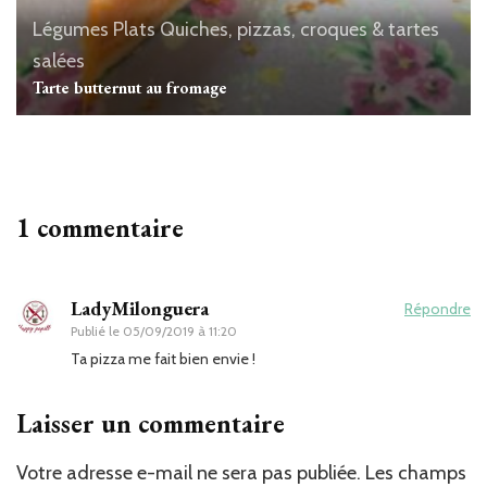
Légumes
Plats
Quiches, pizzas, croques & tartes
salées
Tarte butternut au fromage
1 commentaire
LadyMilonguera
Répondre
Publié le
05/09/2019 à 11:20
Ta pizza me fait bien envie !
Laisser un commentaire
Votre adresse e-mail ne sera pas publiée.
Les champs