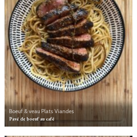
Boeuf & veau
Plats
Viandes
Pavé de boeuf au café