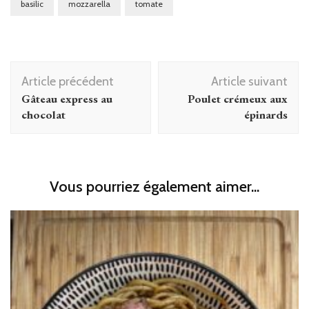
basilic
mozzarella
tomate
Navigation
Article précédent
Article suivant
d'article
Gâteau express au
Poulet crémeux aux
chocolat
épinards
Vous pourriez également aimer...