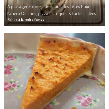
A partager
Entrées
Idées pour les fêtes
Pour
l'apéro
Quiches, pizzas, croques & tartes salées
Babka à la truite fumée