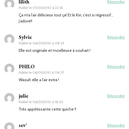
lilith
Répondre
Publié le
05/01/2010 à 22:42
Ça m’a l’air délicieux tout ça! Et le Kiri, c’est si régressif…
j’adore!!
Sylvie
Répondre
Publié le
06/01/2010 à 08:29
Elle est originale et moelleuse à souhait !
PHILO
Répondre
Publié le
06/01/2010 à 08:57
Waouh elle a l’air extra !
julie
Répondre
Publié le
06/01/2010 à 18:20
Très appétissante cette quiche !!
sev'
Répondre