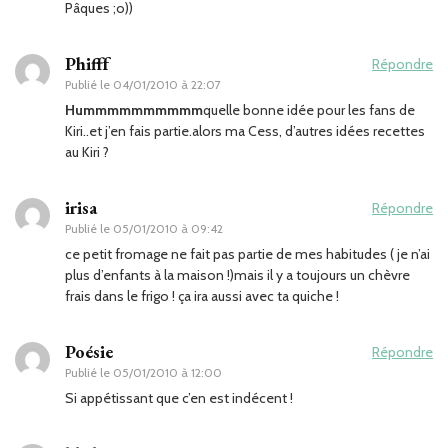
Pâques ;o))
Phifff
Répondre
Publié le
04/01/2010 à 22:07
Hummmmmmmmmm
quelle bonne idée pour les fans de
Kiri..et j’en fais partie.alors ma Cess, d’autres idées recettes
au Kiri ?
irisa
Répondre
Publié le
05/01/2010 à 09:42
ce petit fromage ne fait pas partie de mes habitudes ( je n’ai
plus d’enfants à la maison !)mais il y a toujours un chèvre
frais dans le frigo ! ça ira aussi avec ta quiche !
Poésie
Répondre
Publié le
05/01/2010 à 12:00
Si appétissant que c’en est indécent !