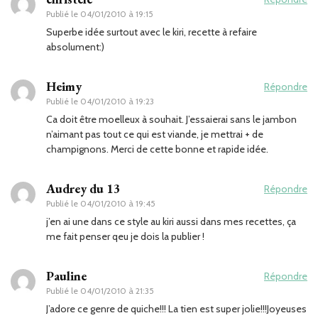
Publié le
04/01/2010 à 19:15
Superbe idée surtout avec le kiri, recette à refaire
absolument:)
Heimy
Répondre
Publié le
04/01/2010 à 19:23
Ca doit être moelleux à souhait. J’essaierai sans le jambon
n’aimant pas tout ce qui est viande, je mettrai + de
champignons. Merci de cette bonne et rapide idée.
Audrey du 13
Répondre
Publié le
04/01/2010 à 19:45
j’en ai une dans ce style au kiri aussi dans mes recettes, ça
me fait penser qeu je dois la publier !
Pauline
Répondre
Publié le
04/01/2010 à 21:35
J’adore ce genre de quiche!!! La tien est super jolie!!!Joyeuses