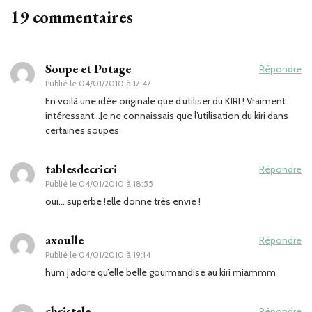
19 commentaires
Soupe et Potage
Répondre
Publié le
04/01/2010 à 17:47
En voilà une idée originale que d’utiliser du KIRI ! Vraiment
intéressant…Je ne connaissais que l’utilisation du kiri dans
certaines soupes
tablesdecricri
Répondre
Publié le
04/01/2010 à 18:55
oui… superbe !elle donne très envie !
axoulle
Répondre
Publié le
04/01/2010 à 19:14
hum j’adore qu’elle belle gourmandise au kiri miammm
christele
Répondre