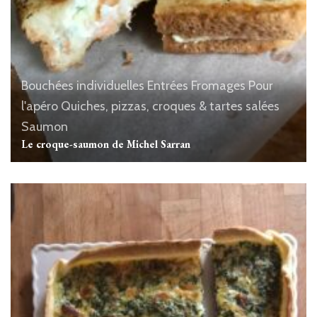
Bouchées individuelles
Entrées
Fromages
Pour
l'apéro
Quiches, pizzas, croques & tartes salées
Saumon
Le croque-saumon de Michel Sarran