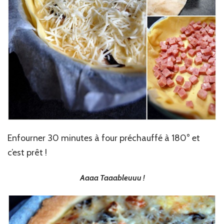
Enfourner 30 minutes à four préchauffé à 180° et
c’est prêt !
Aaaa Taaableuuu !