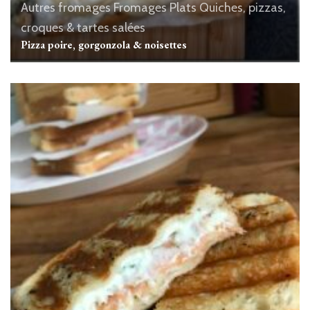
Autres fromages
Fromages
Plats
Quiches, pizzas,
croques & tartes salées
Pizza poire, gorgonzola & noisettes