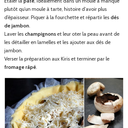
Étaler la
pâte
, idéalement dans un moule à manqué
plutôt qu’un moule à tarte, histoire d’avoir plus
d’épaisseur. Piquer à la fourchette et répartir les
dés
de jambon
.
Laver les
champignons
et leur oter la peau avant de
les détailler en lamelles et les ajouter aux dés de
jambon.
Verser la préparation aux Kiris et terminer par le
fromage râpé
.