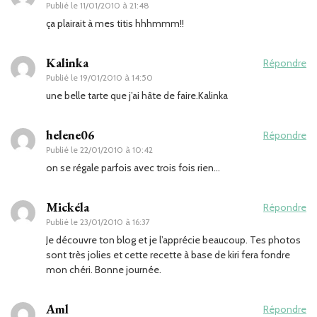
Publié le
11/01/2010 à 21:48
ça plairait à mes titis hhhmmm!!
Kalinka
Répondre
Publié le
19/01/2010 à 14:50
une belle tarte que j’ai hâte de faire.Kalinka
helene06
Répondre
Publié le
22/01/2010 à 10:42
on se régale parfois avec trois fois rien…
Mickéla
Répondre
Publié le
23/01/2010 à 16:37
Je découvre ton blog et je l’apprécie beaucoup. Tes photos
sont très jolies et cette recette à base de kiri fera fondre
mon chéri. Bonne journée.
Aml
Répondre