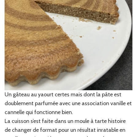
Un gâteau au yaourt certes mais dont la pâte est
doublement parfumée avec une association vanille et
cannelle qui fonctionne bien.
La cuisson s’est faite dans un moule à tarte histoire
de changer de format pour un résultat inratable en