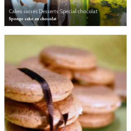
Cakes sucrés
Desserts
Spécial chocolat
Sponge cake au chocolat