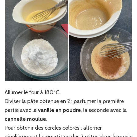
Allumer le four à 180°C.
Diviser la pâte obtenue en 2 : parfumer la première
partie avec la
vanille en poudre
, la seconde avec la
cannelle moulue
.
Pour obtenir des cercles colorés : alterner
régulièrement la répartition des 2 pâtes dans le moule