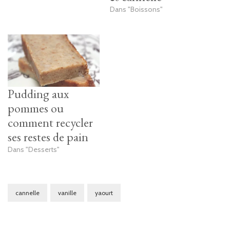
Dans "Boissons"
Pudding aux
pommes ou
comment recycler
ses restes de pain
Dans "Desserts"
cannelle
vanille
yaourt