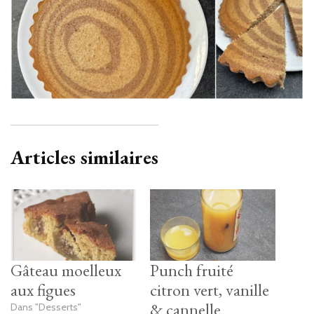
Articles similaires
Gâteau moelleux
Punch fruité
aux figues
citron vert, vanille
& cannelle
Dans "Desserts"