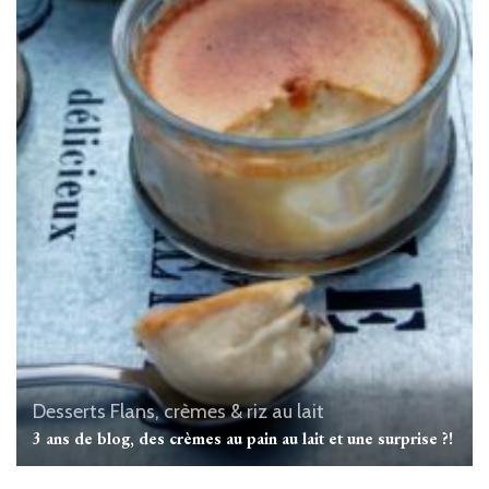
Desserts
Flans, crèmes & riz au lait
3 ans de blog, des crèmes au pain au lait et une surprise ?!