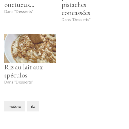
onctueux…
pistaches
concassées
Dans "Desserts"
Dans "Desserts"
Riz au lait aux
spéculos
Dans "Desserts"
matcha
riz