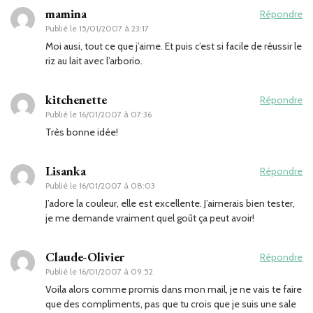
mamina
Répondre
Publié le
15/01/2007 à 23:17
Moi ausi, tout ce que j’aime. Et puis c’est si facile de réussir le
riz au lait avec l’arborio.
kitchenette
Répondre
Publié le
16/01/2007 à 07:36
Très bonne idée!
Lisanka
Répondre
Publié le
16/01/2007 à 08:03
J’adore la couleur, elle est excellente. J’aimerais bien tester,
je me demande vraiment quel goût ça peut avoir!
Claude-Olivier
Répondre
Publié le
16/01/2007 à 09:52
Voila alors comme promis dans mon mail, je ne vais te faire
que des compliments, pas que tu crois que je suis une sale