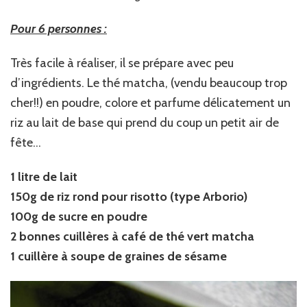
Pour 6 personnes :
Très facile à réaliser, il se prépare avec peu
d’ingrédients. Le thé matcha, (vendu beaucoup trop
cher!!) en poudre, colore et parfume délicatement un
riz au lait de base qui prend du coup un petit air de
fête…
1 litre de lait
150g de riz rond pour risotto (type Arborio)
100g de sucre en poudre
2 bonnes cuillères à café de thé vert matcha
1 cuillère à soupe de graines de sésame