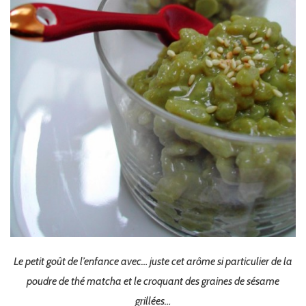
de
sésame
Le petit goût de l’enfance avec… juste cet arôme si particulier de la
poudre de thé matcha et le croquant des graines de sésame
grillées…