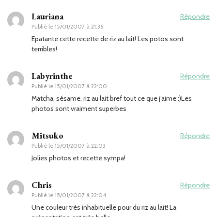
Lauriana
Répondre
Publié le
15/01/2007 à 21:36
Epatante cette recette de riz au lait! Les potos sont
terribles!
Labyrinthe
Répondre
Publié le
15/01/2007 à 22:00
Matcha, sésame, riz au lait bref tout ce que j’aime :)Les
photos sont vraiment superbes
Mitsuko
Répondre
Publié le
15/01/2007 à 22:03
Jolies photos et recette sympa!
Chris
Répondre
Publié le
15/01/2007 à 22:04
Une couleur très inhabituelle pour du riz au lait! La