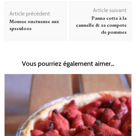
Navigation
Article suivant
d'article
Article précédent
Panna cotta à la
Mousse onctueuse aux
cannelle & sa compote
speculoos
de pommes
Vous pourriez également aimer...