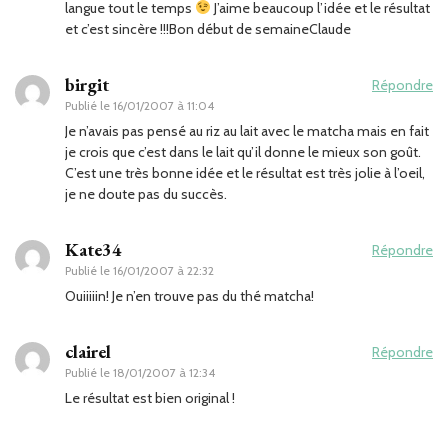
langue tout le temps
J’aime beaucoup l’idée et le résultat
et c’est sincère !!!Bon début de semaineClaude
birgit
Répondre
Publié le
16/01/2007 à 11:04
Je n’avais pas pensé au riz au lait avec le matcha mais en fait
je crois que c’est dans le lait qu’il donne le mieux son goût.
C’est une très bonne idée et le résultat est très jolie à l’oeil,
je ne doute pas du succès.
Kate34
Répondre
Publié le
16/01/2007 à 22:32
Ouiiiiin! Je n’en trouve pas du thé matcha!
clairel
Répondre
Publié le
18/01/2007 à 12:34
Le résultat est bien original !