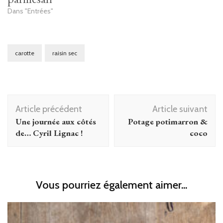
Dans "Entrées"
carotte
raisin sec
Navigation
Article précédent
Article suivant
d'article
Une journée aux côtés
Potage potimarron &
de… Cyril Lignac !
coco
Vous pourriez également aimer...