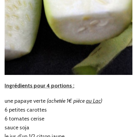
Ingrédients pour 4 portions :
une papaye verte
(achetée 1€ pièce
au Lac
)
6 petites carottes
6 tomates cerise
sauce soja
le jus d’un 1/2 citron jaune