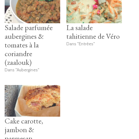
Salade parfumée
La salade
aubergines &
tahitienne de Véro
tomates à la
Dans "Entrées"
coriandre
(zaalouk)
Dans "Aubergines"
Cake carotte,
jambon &
parmesan