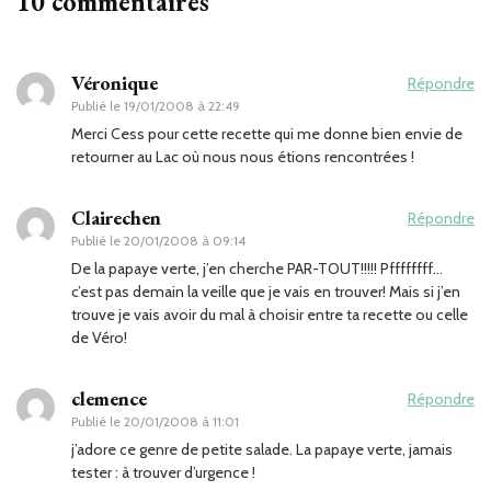
10 commentaires
Véronique
Répondre
Publié le
19/01/2008 à 22:49
Merci Cess pour cette recette qui me donne bien envie de
retourner au Lac où nous nous étions rencontrées !
Clairechen
Répondre
Publié le
20/01/2008 à 09:14
De la papaye verte, j’en cherche PAR-TOUT!!!!! Pffffffff…
c’est pas demain la veille que je vais en trouver! Mais si j’en
trouve je vais avoir du mal à choisir entre ta recette ou celle
de Véro!
clemence
Répondre
Publié le
20/01/2008 à 11:01
j’adore ce genre de petite salade. La papaye verte, jamais
tester : à trouver d’urgence !