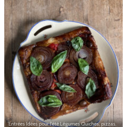
Entrées
Idées pour l'été
Légumes
Quiches, pizzas,