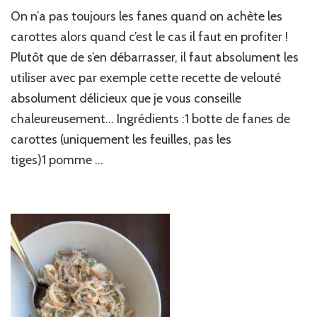
Velouté
On n’a pas toujours les fanes quand on achète les
de
fanes
carottes alors quand c’est le cas il faut en profiter !
de
Plutôt que de s’en débarrasser, il faut absolument les
carottes
utiliser avec par exemple cette recette de velouté
absolument délicieux que je vous conseille
chaleureusement… Ingrédients :1 botte de fanes de
carottes (uniquement les feuilles, pas les
tiges)1 pomme …