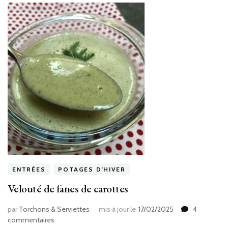
ENTRÉES
POTAGES D'HIVER
Velouté de fanes de carottes
par
Torchons & Serviettes
mis à jour le
17/02/2025
4
sur
commentaires