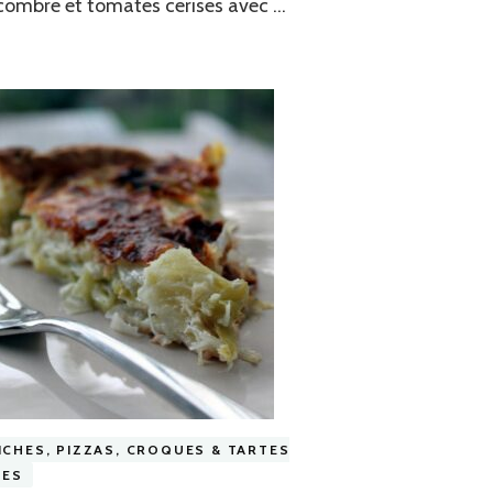
ombre et tomates cerises avec …
ICHES, PIZZAS, CROQUES & TARTES
ÉES