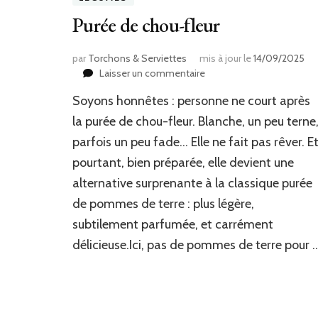
Purée de chou-fleur
par
Torchons & Serviettes
mis à jour le
14/09/2025
sur
Laisser un commentaire
Purée
Soyons honnêtes : personne ne court après
de
chou-
la purée de chou-fleur. Blanche, un peu terne
fleur
parfois un peu fade… Elle ne fait pas rêver. E
pourtant, bien préparée, elle devient une
alternative surprenante à la classique purée
de pommes de terre : plus légère,
subtilement parfumée, et carrément
délicieuse.Ici, pas de pommes de terre pour 