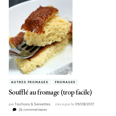
AUTRES FROMAGES
FROMAGES
Soufflé au fromage (trop facile)
par
Torchons & Serviettes
mis à jour le
09/08/2017
sur
26 commentaires
Soufflé