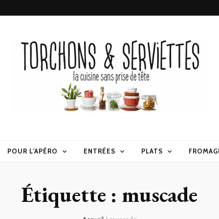
erviettes
POUR L’APÉRO
ENTRÉES
PLATS
FROMAG
Étiquette :
muscade