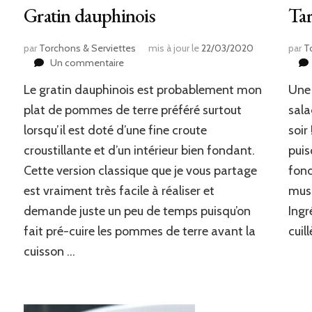
Gratin dauphinois
Tar
par
Torchons & Serviettes
mis à jour le
22/03/2020
par
T
sur
Un commentaire
Gratin
Le gratin dauphinois est probablement mon
Une 
dauphinois
plat de pommes de terre préféré surtout
sala
lorsqu’il est doté d’une fine croute
soir
croustillante et d’un intérieur bien fondant.
puis
Cette version classique que je vous partage
fon
est vraiment très facile à réaliser et
musc
demande juste un peu de temps puisqu’on
Ingr
fait pré-cuire les pommes de terre avant la
cuil
cuisson …