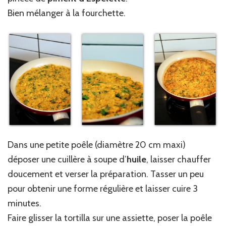
Bien mélanger à la fourchette.
Dans une petite poêle (diamètre 20 cm maxi)
déposer une cuillère à soupe d’
huile
, laisser chauffer
doucement et verser la préparation. Tasser un peu
pour obtenir une forme régulière et laisser cuire 3
minutes.
Faire glisser la tortilla sur une assiette, poser la poêle