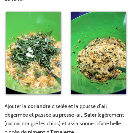
Ajouter la
coriandre
ciselée et la gousse d’
ail
dégermée et passée au presse-ail.
Saler
légèrement
(oui oui malgré les chips) et assaisonner d’une belle
pincée de
piment
d’Espelette
.