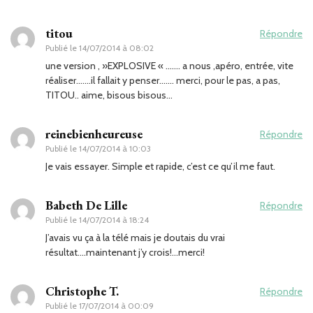
titou
Répondre
Publié le
14/07/2014 à 08:02
une version , »EXPLOSIVE « ……. a nous ,apéro, entrée, vite
réaliser…….il fallait y penser……. merci, pour le pas, a pas,
TITOU.. aime, bisous bisous…
reinebienheureuse
Répondre
Publié le
14/07/2014 à 10:03
Je vais essayer. Simple et rapide, c’est ce qu’il me faut.
Babeth De Lille
Répondre
Publié le
14/07/2014 à 18:24
J’avais vu ça à la télé mais je doutais du vrai
résultat….maintenant j’y crois!…merci!
Christophe T.
Répondre
Publié le
17/07/2014 à 00:09