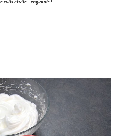
ite cuits et vite… engloutis !