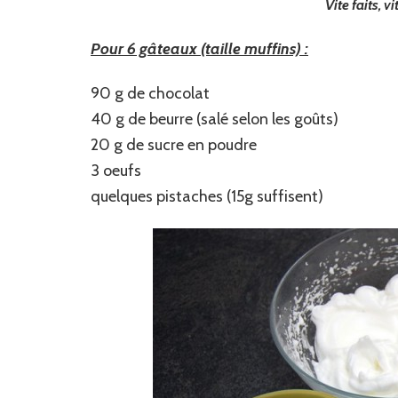
Vite faits, v
Pour 6 gâteaux (taille muffins) :
90 g de chocolat
40 g de beurre (salé selon les goûts)
20 g de sucre en poudre
3 oeufs
quelques pistaches (15g suffisent)