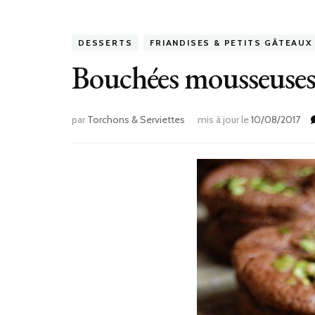
DESSERTS
FRIANDISES & PETITS GÂTEAUX
Bouchées mousseuses 
par
Torchons & Serviettes
mis à jour le
10/08/2017