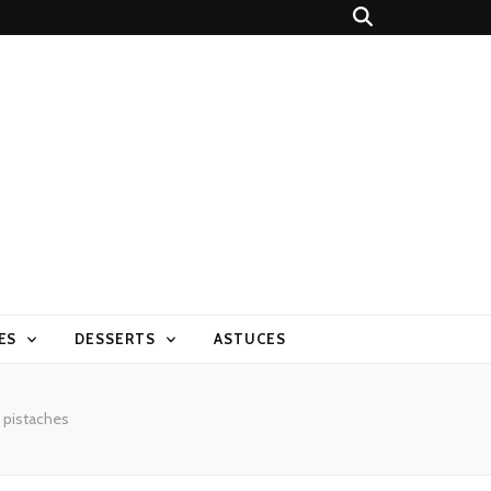
ES
DESSERTS
ASTUCES
pistaches