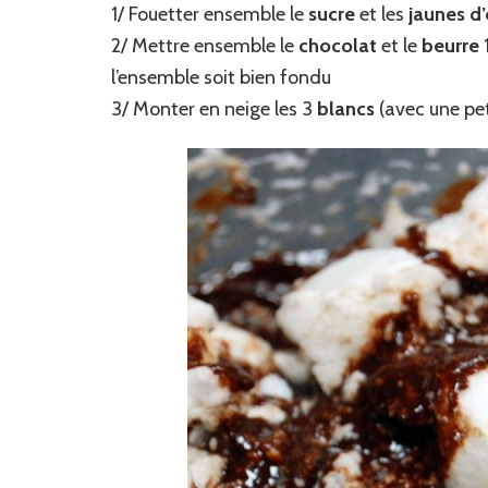
1/ Fouetter ensemble le
sucre
et les
jaunes d
2/ Mettre ensemble le
chocolat
et le
beurre
l’ensemble soit bien fondu
3/ Monter en neige les 3
blancs
(avec une pet