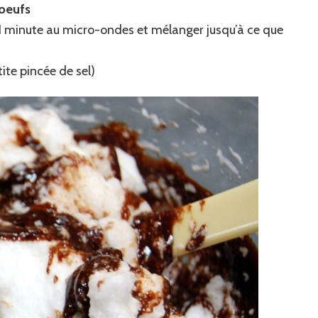
’oeufs
1 minute au micro-ondes et mélanger jusqu’à ce que
ite pincée de sel)