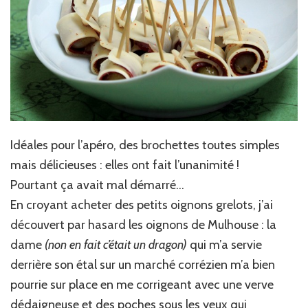
Idéales pour l’apéro, des brochettes toutes simples
mais délicieuses : elles ont fait l’unanimité !
Pourtant ça avait mal démarré…
En croyant acheter des petits oignons grelots, j’ai
découvert par hasard les oignons de Mulhouse : la
dame
(non en fait c’était un dragon)
qui m’a servie
derrière son étal sur un marché corrézien m’a bien
pourrie sur place en me corrigeant avec une verve
dédaigneuse et des poches sous les yeux qui