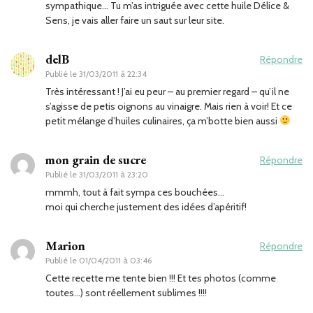
sympathique… Tu m’as intriguée avec cette huile Délice &
Sens, je vais aller faire un saut sur leur site.
delB
Répondre
Publié le
31/03/2011 à 22:34
Très intéressant ! J’ai eu peur – au premier regard – qu’il ne
s’agisse de petis oignons au vinaigre. Mais rien à voir! Et ce
petit mélange d’huiles culinaires, ça m’botte bien aussi
mon grain de sucre
Répondre
Publié le
31/03/2011 à 23:20
mmmh, tout à fait sympa ces bouchées…
moi qui cherche justement des idées d’apéritif!
Marion
Répondre
Publié le
01/04/2011 à 03:46
Cette recette me tente bien !!! Et tes photos (comme
toutes…) sont réellement sublimes !!!!