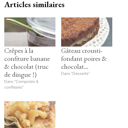
Articles similaires
Crêpes à la
Gâteau crousti-
confiture banane
fondant poires &
& chocolat (truc
chocolat…
de dingue !)
Dans "Desserts"
Dans "Compotes &
confitures"