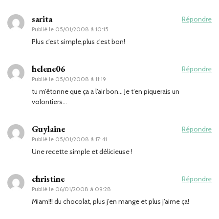
sarita
Répondre
Publié le
05/01/2008 à 10:15
Plus c’est simple,plus c’est bon!
helene06
Répondre
Publié le
05/01/2008 à 11:19
tu m’étonne que ça a l’air bon… Je t’en piquerais un
volontiers…
Guylaine
Répondre
Publié le
05/01/2008 à 17:41
Une recette simple et délicieuse !
christine
Répondre
Publié le
06/01/2008 à 09:28
Miam!!! du chocolat, plus j’en mange et plus j’aime ça!