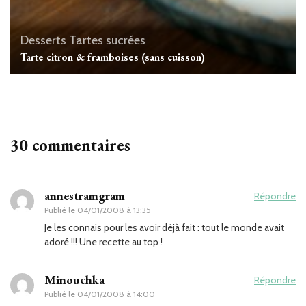
Desserts
Tartes sucrées
Tarte citron & framboises (sans cuisson)
30 commentaires
annestramgram
Répondre
Publié le
04/01/2008 à 13:35
Je les connais pour les avoir déjà fait : tout le monde avait
adoré !!! Une recette au top !
Minouchka
Répondre
Publié le
04/01/2008 à 14:00