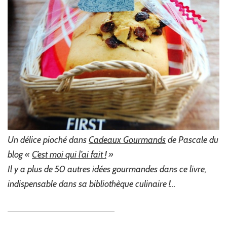
Un délice pioché dans
Cadeaux Gourmands
de Pascale du
blog «
C’est moi qui l’ai fait !
»
Il y a plus de 50 autres idées gourmandes dans ce livre,
indispensable dans sa bibliothèque culinaire !…