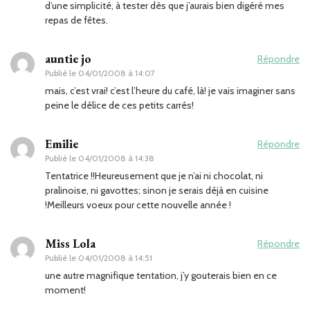
d’une simplicité, à tester dès que j’aurais bien digéré mes
repas de fêtes.
auntie jo
Répondre
Publié le
04/01/2008 à 14:07
mais, c’est vrai! c’est l’heure du café, là! je vais imaginer sans
peine le délice de ces petits carrés!
Emilie
Répondre
Publié le
04/01/2008 à 14:38
Tentatrice !!Heureusement que je n’ai ni chocolat, ni
pralinoise, ni gavottes; sinon je serais déjà en cuisine
!Meilleurs voeux pour cette nouvelle année !
Miss Lola
Répondre
Publié le
04/01/2008 à 14:51
une autre magnifique tentation, j’y gouterais bien en ce
moment!