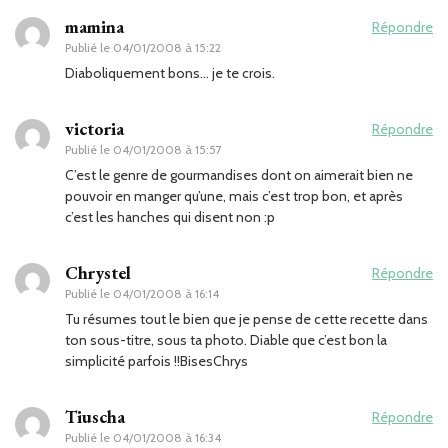
mamina
Répondre
Publié le
04/01/2008 à 15:22
Diaboliquement bons… je te crois.
victoria
Répondre
Publié le
04/01/2008 à 15:57
C’est le genre de gourmandises dont on aimerait bien ne
pouvoir en manger qu’une, mais c’est trop bon, et après
c’est les hanches qui disent non :p
Chrystel
Répondre
Publié le
04/01/2008 à 16:14
Tu résumes tout le bien que je pense de cette recette dans
ton sous-titre, sous ta photo. Diable que c’est bon la
simplicité parfois !!BisesChrys
Tiuscha
Répondre
Publié le
04/01/2008 à 16:34