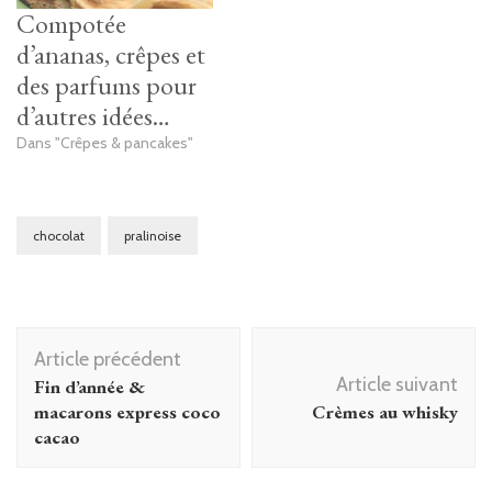
Compotée
d’ananas, crêpes et
des parfums pour
d’autres idées…
Dans "Crêpes & pancakes"
chocolat
pralinoise
Navigation
Article précédent
d'article
Article suivant
Fin d’année &
macarons express coco
Crèmes au whisky
cacao