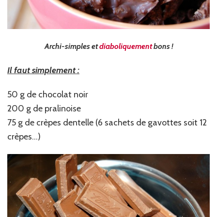
Archi-simples et
diaboliquement
bons !
Il faut simplement :
50 g de chocolat noir
200 g de pralinoise
75 g de crèpes dentelle (6 sachets de gavottes soit 12
crèpes…)