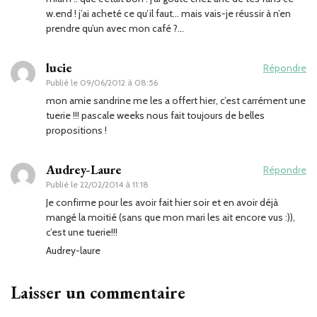
w.end ! j’ai acheté ce qu’il faut… mais vais-je réussir à n’en
prendre qu’un avec mon café ?…
lucie
Répondre
Publié le
09/06/2012 à 08:56
mon amie sandrine me les a offert hier, c’est carrément une
tuerie !!! pascale weeks nous fait toujours de belles
propositions !
Audrey-Laure
Répondre
Publié le
22/02/2014 à 11:18
Je confirme pour les avoir fait hier soir et en avoir déjà
mangé la moitié (sans que mon mari les ait encore vus :)),
c’est une tuerie!!!
Audrey-laure
Laisser un commentaire