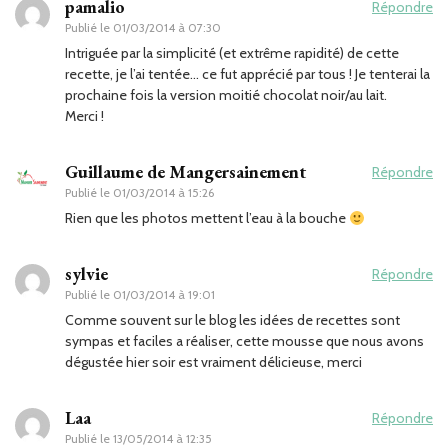
pamalio
Répondre
Publié le
01/03/2014 à 07:30
Intriguée par la simplicité (et extrême rapidité) de cette
recette, je l’ai tentée… ce fut apprécié par tous ! Je tenterai la
prochaine fois la version moitié chocolat noir/au lait.
Merci !
Guillaume de Mangersainement
Répondre
Publié le
01/03/2014 à 15:26
Rien que les photos mettent l’eau à la bouche
sylvie
Répondre
Publié le
01/03/2014 à 19:01
Comme souvent sur le blog les idées de recettes sont
sympas et faciles a réaliser, cette mousse que nous avons
dégustée hier soir est vraiment délicieuse, merci
Laa
Répondre
Publié le
13/05/2014 à 12:35