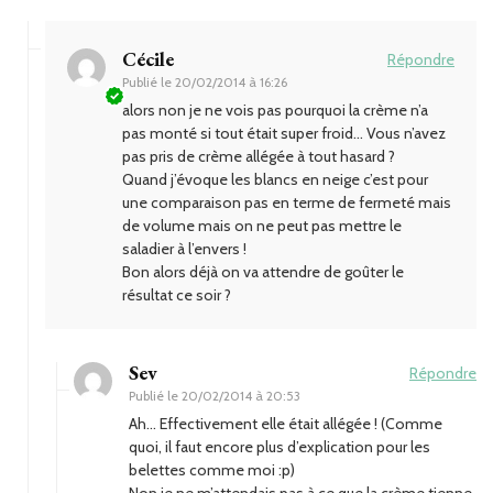
Cécile
Répondre
Publié le
20/02/2014 à 16:26
alors non je ne vois pas pourquoi la crème n’a
pas monté si tout était super froid… Vous n’avez
pas pris de crème allégée à tout hasard ?
Quand j’évoque les blancs en neige c’est pour
une comparaison pas en terme de fermeté mais
de volume mais on ne peut pas mettre le
saladier à l’envers !
Bon alors déjà on va attendre de goûter le
résultat ce soir ?
Sev
Répondre
Publié le
20/02/2014 à 20:53
Ah… Effectivement elle était allégée ! (Comme
quoi, il faut encore plus d’explication pour les
belettes comme moi :p)