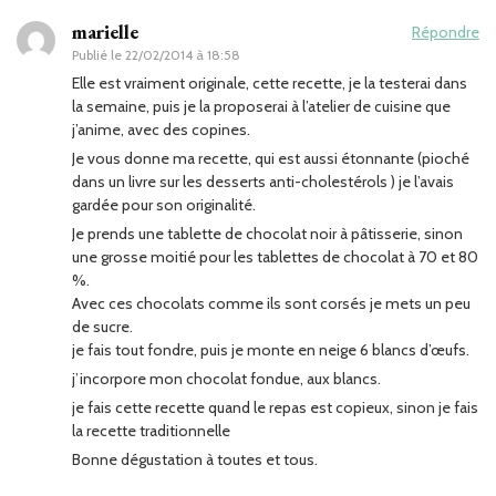
marielle
Répondre
Publié le
22/02/2014 à 18:58
Elle est vraiment originale, cette recette, je la testerai dans
la semaine, puis je la proposerai à l’atelier de cuisine que
j’anime, avec des copines.
Je vous donne ma recette, qui est aussi étonnante (pioché
dans un livre sur les desserts anti-cholestérols ) je l’avais
gardée pour son originalité.
Je prends une tablette de chocolat noir à pâtisserie, sinon
une grosse moitié pour les tablettes de chocolat à 70 et 80
%.
Avec ces chocolats comme ils sont corsés je mets un peu
de sucre.
je fais tout fondre, puis je monte en neige 6 blancs d’œufs.
j’incorpore mon chocolat fondue, aux blancs.
je fais cette recette quand le repas est copieux, sinon je fais
la recette traditionnelle
Bonne dégustation à toutes et tous.