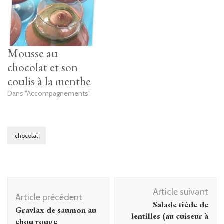
Mousse au
chocolat et son
coulis à la menthe
Dans "Accompagnements"
chocolat
Navigation
Article suivant
d'article
Article précédent
Salade tiède de
Gravlax de saumon au
lentilles (au cuiseur à
chou rouge