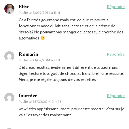
Elise
Répondre
Publié le
23/02/2014 à 13:11
Ca a l’air très gourmand mais est-ce que ça pourrait
fonctionner avec du lait sans lactose et de la crème de
riz/soja? Ne pouvant pas manger de lactose, je cherche des
alternatives
Romarin
Répondre
Publié le
23/02/2014 à 21:11
Délicieux résultat, évidemment différent de la tradi mais
léger, texture top, goût de chocolat franc, bref, une réussite.
Merci, je me régale toujours de vos recettes !
fournier
Répondre
Publié le
28/02/2014 à 11:56
waw ! très appétissant ! merci pour cette recette ! c’est sur je
vais l’essayer dès maintenant…