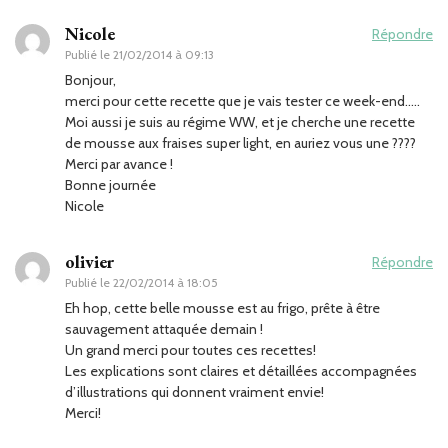
Nicole
Répondre
Publié le
21/02/2014 à 09:13
Bonjour,
merci pour cette recette que je vais tester ce week-end…..
Moi aussi je suis au régime WW, et je cherche une recette
de mousse aux fraises super light, en auriez vous une ????
Merci par avance !
Bonne journée
Nicole
olivier
Répondre
Publié le
22/02/2014 à 18:05
Eh hop, cette belle mousse est au frigo, prête à être
sauvagement attaquée demain !
Un grand merci pour toutes ces recettes!
Les explications sont claires et détaillées accompagnées
d’illustrations qui donnent vraiment envie!
Merci!