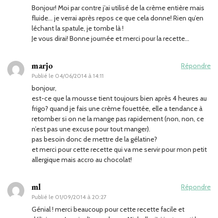
Bonjour! Moi par contre j’ai utilisé de la crème entière mais
fluide… je verrai après repos ce que cela donne! Rien qu’en
léchant la spatule, je tombe là !
Je vous dirai! Bonne journée et merci pour la recette…
marjo
Répondre
Publié le
04/06/2014 à 14:11
bonjour,
est-ce que la mousse tient toujours bien après 4 heures au
frigo? quand je fais une crème fouettée, elle a tendance à
retomber si on ne la mange pas rapidement (non, non, ce
n’est pas une excuse pour tout manger).
pas besoin donc de mettre de la gélatine?
et merci pour cette recette qui va me servir pour mon petit
allergique mais accro au chocolat!
ml
Répondre
Publié le
01/09/2014 à 20:27
Génial ! merci beaucoup pour cette recette facile et