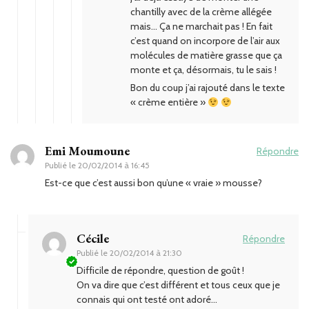
chantilly avec de la crème allégée
mais… Ça ne marchait pas ! En fait
c’est quand on incorpore de l’air aux
molécules de matière grasse que ça
monte et ça, désormais, tu le sais !
Bon du coup j’ai rajouté dans le texte
« crème entière »
Emi Moumoune
Répondre
Publié le
20/02/2014 à 16:45
Est-ce que c’est aussi bon qu’une « vraie » mousse?
Cécile
Répondre
Publié le
20/02/2014 à 21:30
Difficile de répondre, question de goût !
On va dire que c’est différent et tous ceux que je
connais qui ont testé ont adoré…