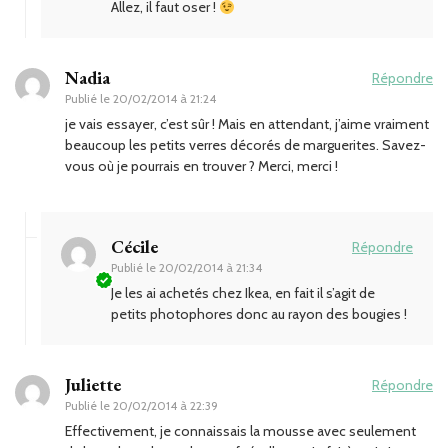
Allez, il faut oser !
Nadia
Répondre
Publié le
20/02/2014 à 21:24
je vais essayer, c’est sûr ! Mais en attendant, j’aime vraiment
beaucoup les petits verres décorés de marguerites. Savez-
vous où je pourrais en trouver ? Merci, merci !
Cécile
Répondre
Publié le
20/02/2014 à 21:34
Je les ai achetés chez Ikea, en fait il s’agit de
petits photophores donc au rayon des bougies !
Juliette
Répondre
Publié le
20/02/2014 à 22:39
Effectivement, je connaissais la mousse avec seulement