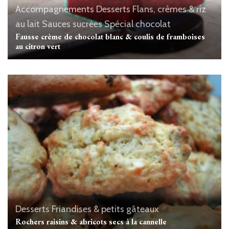
Accompagnements
Desserts
Flans, crèmes & riz
au lait
Sauces sucrées
Spécial chocolat
Fausse crème de chocolat blanc & coulis de framboises
au citron vert
Desserts
Friandises & petits gâteaux
Rochers raisins & abricots secs à la cannelle