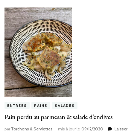
ENTRÉES
PAINS
SALADES
Pain perdu au parmesan & salade d’endives
par
Torchons & Serviettes
mis à jour le
09/12/2020
Laisser