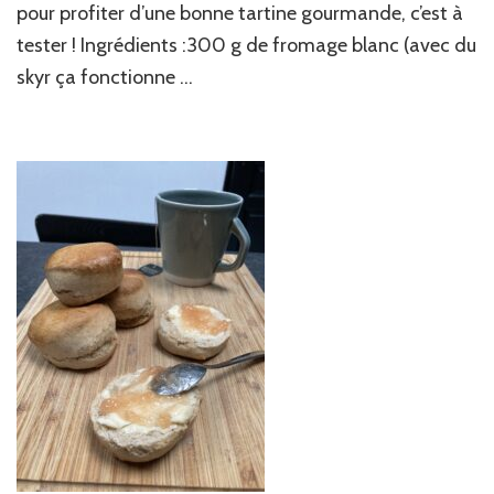
pétrissage
pour profiter d’une bonne tartine gourmande, c’est à
tester ! Ingrédients :300 g de fromage blanc (avec du
skyr ça fonctionne …