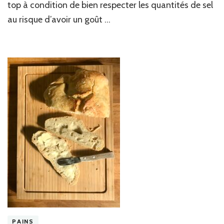
top à condition de bien respecter les quantités de sel
cocotte
au risque d’avoir un goût …
PAINS