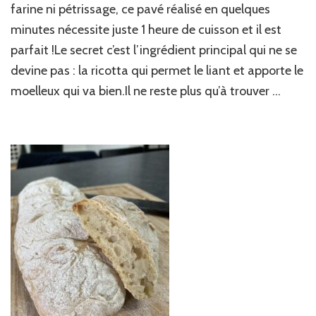
céréales
farine ni pétrissage, ce pavé réalisé en quelques
sans
minutes nécessite juste 1 heure de cuisson et il est
farine
parfait !Le secret c’est l’ingrédient principal qui ne se
ni
pétrissage
devine pas : la ricotta qui permet le liant et apporte le
moelleux qui va bien.Il ne reste plus qu’à trouver …