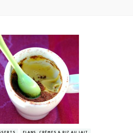
SSERTS
FLANS, CRÈMES & RIZ AU LAIT