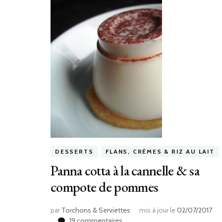
DESSERTS
FLANS, CRÈMES & RIZ AU LAIT
Panna cotta à la cannelle & sa
compote de pommes
par
Torchons & Serviettes
mis à jour le
02/07/2017
sur
19 commentaires