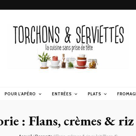
erviettes
POUR L’APÉRO
ENTRÉES
PLATS
FROMAG
rie :
Flans, crèmes & riz 