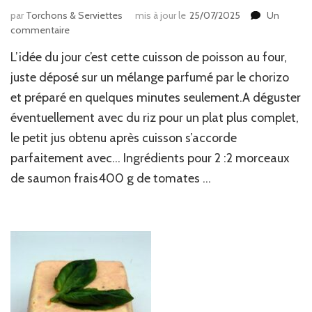
par
Torchons & Serviettes
mis à jour le
25/07/2025
Un
sur
commentaire
Saumon
L’idée du jour c’est cette cuisson de poisson au four,
aux
tomates
juste déposé sur un mélange parfumé par le chorizo
&
et préparé en quelques minutes seulement.A déguster
chorizo
éventuellement avec du riz pour un plat plus complet,
le petit jus obtenu après cuisson s’accorde
parfaitement avec… Ingrédients pour 2 :2 morceaux
de saumon frais400 g de tomates …