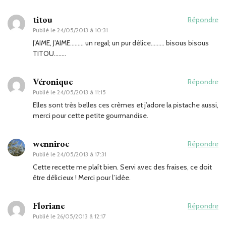
titou
Répondre
Publié le
24/05/2013 à 10:31
J’AIME, J’AIME……… un regal; un pur délice……… bisous bisous
TITOU……..
Véronique
Répondre
Publié le
24/05/2013 à 11:15
Elles sont très belles ces crèmes et j’adore la pistache aussi,
merci pour cette petite gourmandise.
wenniroc
Répondre
Publié le
24/05/2013 à 17:31
Cette recette me plaît bien. Servi avec des fraises, ce doit
être délicieux ! Merci pour l’idée.
Floriane
Répondre
Publié le
26/05/2013 à 12:17