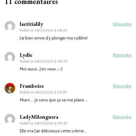
11 commentaires
laetitialily
Répondre
Publié le
24/05/2013 à 08:25
J’ai bien envie d’y plonger ma cuillère!
Lydie
Répondre
Publié le
24/05/2013 à 08:59
Moi aussi…J’en veux…;-)
Framboise
Répondre
Publié le
24/05/2013 à 09:39
Miam … je sens que ça va me plaire …
LadyMilonguera
Répondre
Publié le
24/05/2013 à 09:40
Elle m’a l’air délicieuse cette crème…