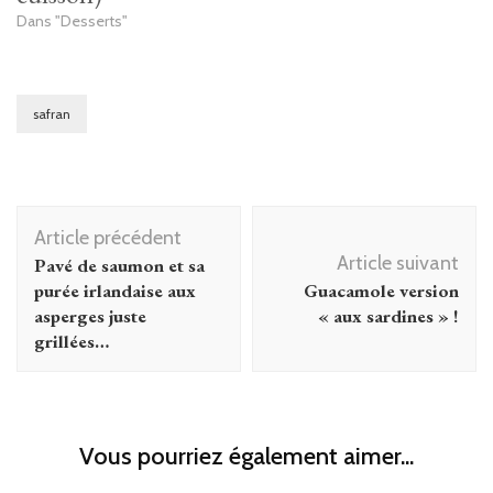
Dans "Desserts"
safran
Navigation
Article précédent
d'article
Article suivant
Pavé de saumon et sa
purée irlandaise aux
Guacamole version
asperges juste
« aux sardines » !
grillées…
Vous pourriez également aimer...