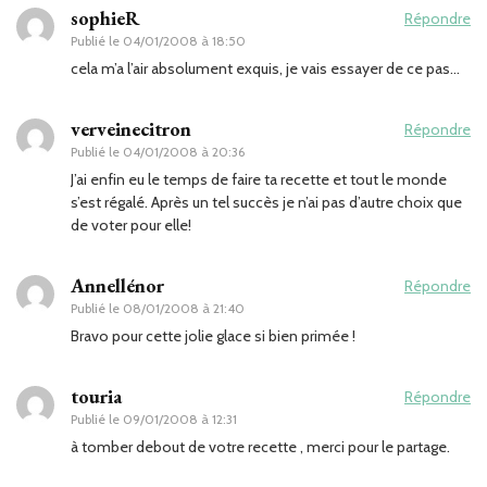
sophieR
Répondre
Publié le
04/01/2008 à 18:50
cela m’a l’air absolument exquis, je vais essayer de ce pas…
verveinecitron
Répondre
Publié le
04/01/2008 à 20:36
J’ai enfin eu le temps de faire ta recette et tout le monde
s’est régalé. Après un tel succès je n’ai pas d’autre choix que
de voter pour elle!
Annellénor
Répondre
Publié le
08/01/2008 à 21:40
Bravo pour cette jolie glace si bien primée !
touria
Répondre
Publié le
09/01/2008 à 12:31
à tomber debout de votre recette , merci pour le partage.