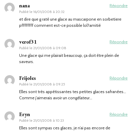
nana
Répondre
Publié le
16/01/2008 à 20:32
et dire que g raté une glace au mascarpone en sorbetiere
pffffffff comment est-ce possible lol?amitié
verof31
Répondre
Publié le
21/01/2008 à 09:08
Une glace qui me plairait beaucoup, ça doit être plein de
saveurs.
Frijoles
Répondre
Publié le
21/01/2008 à 09:25
Elles sont très appétissantes tes petites glaces safranées…
Comme j’aimerais avoir un congélateur…
Eryn
Répondre
Publié le
21/01/2008 à 10:23
Elles sont sympas ces glaces, je n’ai pas encore de