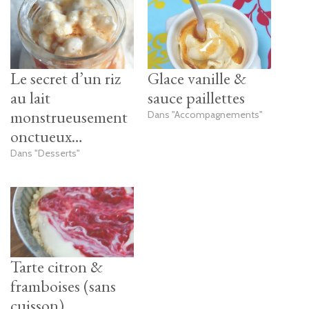
Le secret d’un riz
Glace vanille &
au lait
sauce paillettes
monstrueusement
Dans "Accompagnements"
onctueux…
Dans "Desserts"
Tarte citron &
framboises (sans
cuisson)