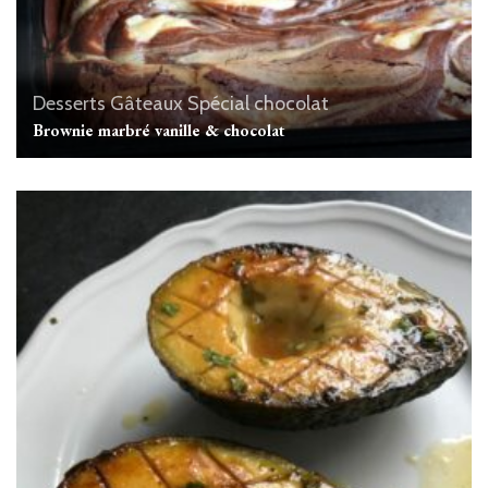
Desserts
Gâteaux
Spécial chocolat
Brownie marbré vanille & chocolat