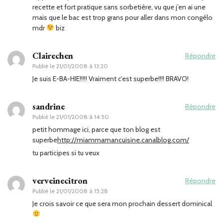
recette et fort pratique sans sorbetière, vu que j’en ai une
mais que le bac est trop grans pour aller dans mon congélo
mdr
biz
Clairechen
Répondre
Publié le
21/01/2008 à 13:20
Je suis E-BA-HIE!!!!! Vraiment c’est superbe!!!! BRAVO!
sandrine
Répondre
Publié le
21/01/2008 à 14:50
petit hommage ici, parce que ton blog est
superbe
http://miammamancuisine.canalblog.com/
tu participes si tu veux
verveinecitron
Répondre
Publié le
21/01/2008 à 15:28
Je crois savoir ce que sera mon prochain dessert dominical