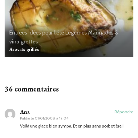
Entrées
Idées pour l'été
Légumes
Marinades &
vinaigrettes
Avocats grillés
36 commentaires
Ana
Répondre
Publié le
01/01/2008 à 19:04
Voilà une glace bien sympa. Et en plus sans sorbetière !