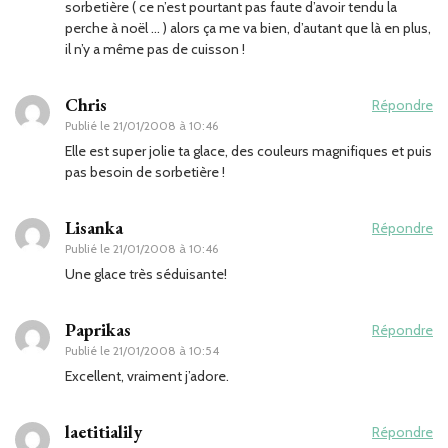
sorbetière ( ce n’est pourtant pas faute d’avoir tendu la
perche à noël … ) alors ça me va bien, d’autant que là en plus,
il n’y a même pas de cuisson !
Chris
Répondre
Publié le
21/01/2008 à 10:46
Elle est super jolie ta glace, des couleurs magnifiques et puis
pas besoin de sorbetière !
Lisanka
Répondre
Publié le
21/01/2008 à 10:46
Une glace très séduisante!
Paprikas
Répondre
Publié le
21/01/2008 à 10:54
Excellent, vraiment j’adore.
laetitialily
Répondre