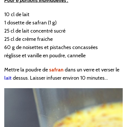
Pour 6 portions individuelles :
10 cl de lait
1 dosette de safran (1 g)
25 cl de lait concentré sucré
25 cl de crème fraiche
60 g de noisettes et pistaches concassées
réglisse et vanille en poudre, cannelle
Mettre la poudre de
safran
dans un verre et verser le
lait
dessus. Laisser infuser environ 10 minutes…