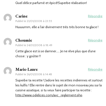
Quel délice parfumé et épicé!Superbe réalisation!
Carine
Répondre
Publié le
23/01/2008 à 23:55
Huuuumm, elle a l’air divinement très très bonne ta glace !
Choumie
Répondre
Publié le
24/01/2008 à 18:49
Cette glace est à se damner….. Je ne rêve plus que d’une
chose : y goûter !!
Marie-Laure
Répondre
Publié le
26/01/2008 à 14:48
Superbe ta recette ! J’adore les recettes indiennes et surtout
les kulfis ! Elle rentre dans le sujet de mon nouveau jeu sur la
cuisine asiatique, si tu veux faire participer ta recette :
http://www.odelices.com/avc_reglement.php