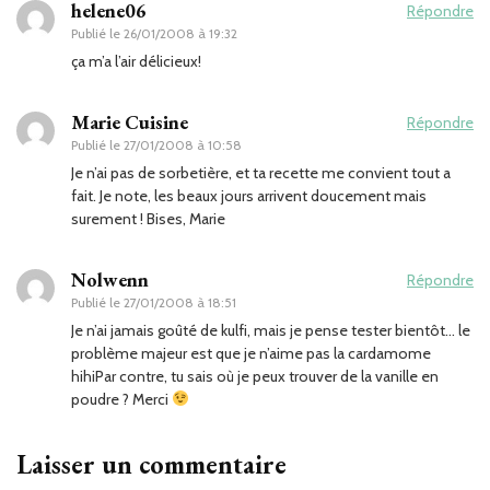
helene06
Répondre
Publié le
26/01/2008 à 19:32
ça m’a l’air délicieux!
Marie Cuisine
Répondre
Publié le
27/01/2008 à 10:58
Je n’ai pas de sorbetière, et ta recette me convient tout a
fait. Je note, les beaux jours arrivent doucement mais
surement ! Bises, Marie
Nolwenn
Répondre
Publié le
27/01/2008 à 18:51
Je n’ai jamais goûté de kulfi, mais je pense tester bientôt… le
problème majeur est que je n’aime pas la cardamome
hihiPar contre, tu sais où je peux trouver de la vanille en
poudre ? Merci
Laisser un commentaire