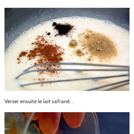
Verser ensuite le lait safrané…