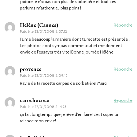
j adore je n’ai pas non plus de sorbetière et tout ces
parfums m’attirent au plus point !
Hélène (Cannes)
Répondre
Publié le
22/01/2008 à 07:12
J’aime beaucoup la manière dont ta recette est présentée .
Les photos sont sympas comme tout et me donnent
envie de l’essayer très vite !Bonne journée Hélène
provence
Répondre
Publié le
22/01/2008 à 09:15
Ravie de ta recette car pas de sorbetière! Merci
carochococo
Répondre
Publié le
22/01/2008 à 14:23
ça fait longtemps que je rêve d’en faire! c’est super tu
relance mon envie!