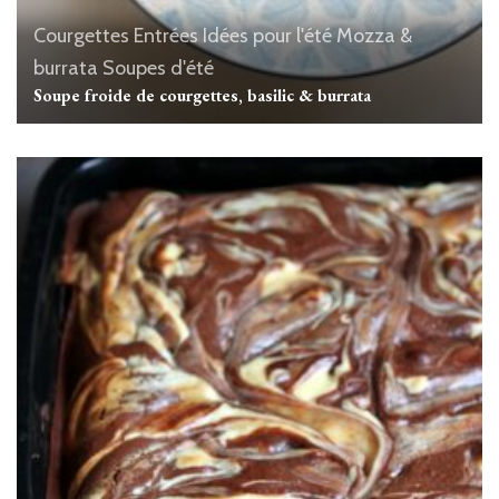
Courgettes
Entrées
Idées pour l'été
Mozza &
burrata
Soupes d'été
Soupe froide de courgettes, basilic & burrata