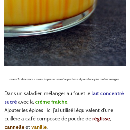
on voit la différence « avant / après » : le lait se parfume et prend une jolie couleur orangée…
Dans un saladier, mélanger au fouet le
lait concentré
sucré
avec la
crème fraiche
.
Ajouter les épices : ici j’ai utilisé l’équivalent d’une
cuillère à café composée de poudre de
réglisse
,
cannelle
et
vanille
.