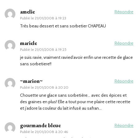
amelie
Répondre
Publié le
21/01/2008 à 19:23
Trés beau dessert et sans sorbetier CHAPEAU
mariele
Répondre
Publié le
21/01/2008 à 19:25
je suis ravie, vraiment ravied’avoir enfin une recette de glace
sans sorbetiere!!
~marion~
Répondre
Publié le
21/01/2008 à 20:20
Chouette une glace sans sorbetière… avec des épices et
des graines en plus! Elle a tout pour me plaire cette recette
et j’adore la couleur du lait infusé au safran…
gourmande bleue
Répondre
Publié le
21/01/2008 à 20:46