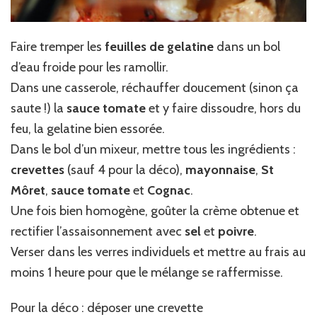
Faire tremper les
feuilles de gelatine
dans un bol
d’eau froide pour les ramollir.
Dans une casserole, réchauffer doucement (sinon ça
saute !) la
sauce tomate
et y faire dissoudre, hors du
feu, la gelatine bien essorée.
Dans le bol d’un mixeur, mettre tous les ingrédients :
crevettes
(sauf 4 pour la déco),
mayonnaise
,
St
Môret
,
sauce tomate
et
Cognac
.
Une fois bien homogène, goûter la crème obtenue et
rectifier l’assaisonnement avec
sel
et
poivre
.
Verser dans les verres individuels et mettre au frais au
moins 1 heure pour que le mélange se raffermisse.
Pour la déco : déposer une crevette