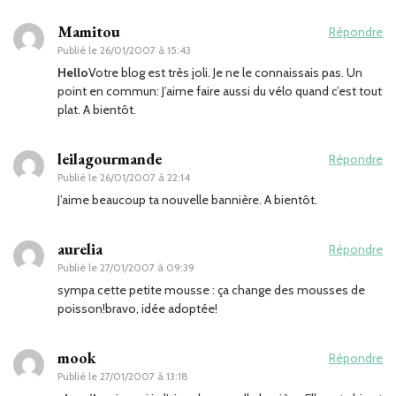
Mamitou
Répondre
Publié le
26/01/2007 à 15:43
Hello
Votre blog est très joli. Je ne le connaissais pas. Un
point en commun: J’aime faire aussi du vélo quand c’est tout
plat. A bientôt.
leilagourmande
Répondre
Publié le
26/01/2007 à 22:14
J’aime beaucoup ta nouvelle bannière. A bientôt.
aurelia
Répondre
Publié le
27/01/2007 à 09:39
sympa cette petite mousse : ça change des mousses de
poisson!bravo, idée adoptée!
mook
Répondre
Publié le
27/01/2007 à 13:18