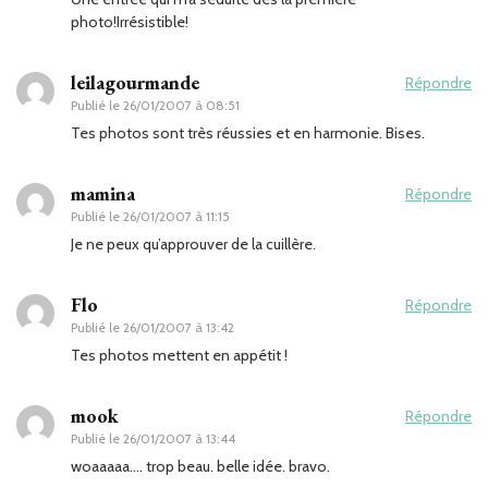
photo!Irrésistible!
leilagourmande
Répondre
Publié le
26/01/2007 à 08:51
Tes photos sont très réussies et en harmonie. Bises.
mamina
Répondre
Publié le
26/01/2007 à 11:15
Je ne peux qu’approuver de la cuillère.
Flo
Répondre
Publié le
26/01/2007 à 13:42
Tes photos mettent en appétit !
mook
Répondre
Publié le
26/01/2007 à 13:44
woaaaaa…. trop beau. belle idée. bravo.