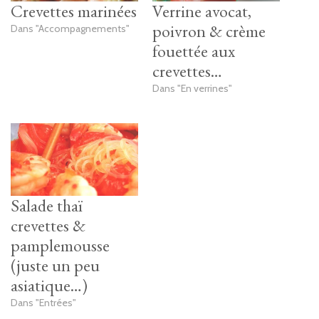
Crevettes marinées
Verrine avocat,
poivron & crème
Dans "Accompagnements"
fouettée aux
crevettes…
Dans "En verrines"
Salade thaï
crevettes &
pamplemousse
(juste un peu
asiatique…)
Dans "Entrées"