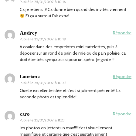
Publié le
25/01/2007 à 10:16
Ca je retiens ;)! Ca donne bien quand des invités viennent
Et ça a surtout l’air extra!
Audrey
Répondre
Publié le
25/01/2007 à 10:19
A couler dans des empreintes mini tartelettes, puis à
déposer sur un rond de pain de mie ou de pain polaire, ca
doit être très sympa aussi pour un apéro. Je garde !!!
Lauriana
Répondre
Publié le
25/01/2007 à 10:36
Quelle excellente idée et c’est si joliment présenté! La
seconde photo est splendide!
caro
Répondre
Publié le
25/01/2007 à 11:23
les photos en jettent un max!!!!!c’est visuellement
magnifique et certaine que c’est gustativement