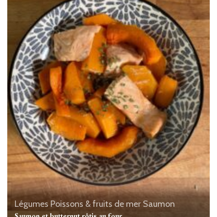
Légumes
Poissons & fruits de mer
Saumon
Saumon et butternut rôtis au four