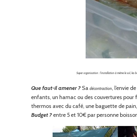
Super organisation : l’installation à même le sol, le
Que faut-il amener ?
Sa
, l’envie 
décontraction
enfants, un hamac ou des couvertures pour fa
thermos avec du café, une baguette de pain
Budget ?
entre 5 et 10€ par personne boisson