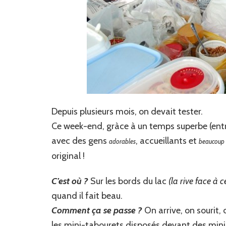
Depuis plusieurs mois, on devait tester.
Ce week-end, gràce à un temps superbe (entre 
avec des gens
, accueillants et
adorables
beaucoup 
original !
C’est où ?
Sur les bords du lac
(la rive face à 
quand il fait beau.
Comment ça se passe ?
On arrive, on sourit, 
les mini-tabourets disposés devant des mini-