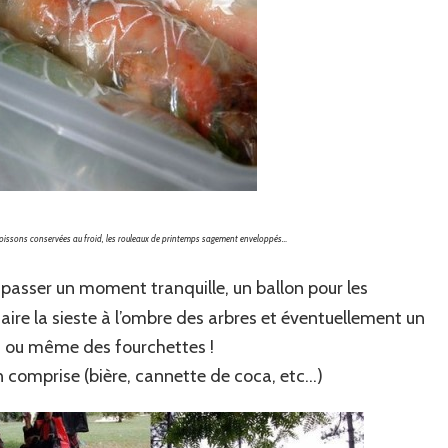
s boissons conservées au froid, les rouleaux de printemps sagement enveloppés…
de passer un moment tranquille, un ballon pour les
ire la sieste à l’ombre des arbres et éventuellement un
, ou même des fourchettes !
 comprise (bière, cannette de coca, etc…)