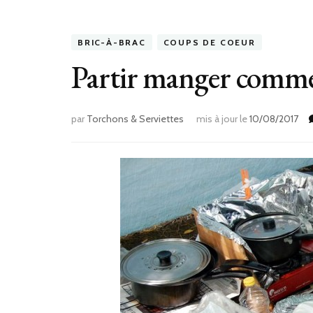
BRIC-À-BRAC
COUPS DE COEUR
Partir manger comm
par
Torchons & Serviettes
mis à jour le
10/08/2017