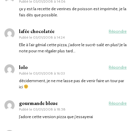
Publié le
03/01/2008 à 14:06
ça y est la recette de verrines de poisson est imprimée, je la
fais dès que possible.
lafée chocolatée
Répondre
Publié le
03/01/2008 à 14:24
Elle à l’air génial cette pizza, j’adore le sucré-salé en plus! Je la
note pour me régaler plus tard…
lolo
Répondre
Publié le
03/01/2008 à 16:03
décidemment, je ne me lasse pas de venir faire un tour par
ici
gourmande bleue
Répondre
Publié le
03/01/2008 à 18:58
J’adore cette version pizza que j’essayerai