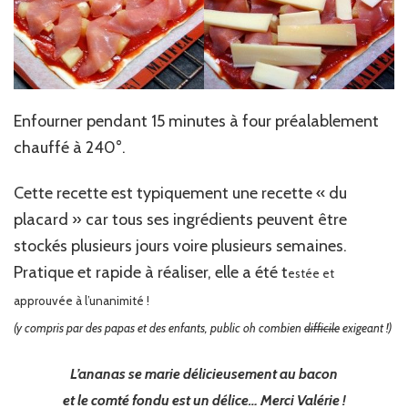
Enfourner pendant 15 minutes à four préalablement
chauffé à 240°.
Cette recette est typiquement une recette « du
placard » car tous ses ingrédients peuvent être
stockés plusieurs jours voire plusieurs semaines.
Pratique et rapide à réaliser, elle a été t
estée et
approuvée à l’unanimité
!
(y compris par des papas et des enfants, public oh combien
difficile
exigeant !)
L’ananas se marie délicieusement au bacon
et le comté fondu est un délice… Merci Valérie !