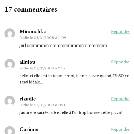
17 commentaires
Minouchka
Répondre
Publié le
03/01/2008 à 11:09
j’ai faimmmmmmmmmmmmmmmmmmmm
allulou
Répondre
Publié le
03/01/2008 à 11:18
celle-ci elle est faite pour moi, tu me la livre quand, 12h30 ce
serai idéale…
claudie
Répondre
Publié le
03/01/2008 à 13:21
j’adore le sucré-salé et elle à l’air trop bonne cette pizza!
Corinne
Répondre