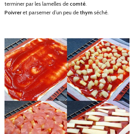
terminer par les lamelles de
comté
.
Poivrer
et parsemer d’un peu de
thym
séché.