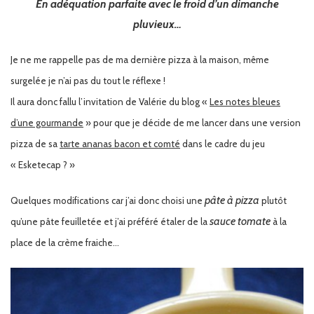
En adéquation parfaite avec le froid d’un dimanche
pluvieux…
Je ne me rappelle pas de ma dernière pizza à la maison, même
surgelée je n’ai pas du tout le réflexe !
Il aura donc fallu l’invitation de Valérie du blog «
Les notes bleues
d’une gourmande
» pour que je décide de me lancer dans une version
pizza de sa
tarte ananas bacon et comté
dans le cadre du jeu
« Esketecap ? »
pâte à pizza
Quelques modifications car j’ai donc choisi une
plutôt
sauce tomate
qu’une pâte feuilletée et j’ai préféré étaler de la
à la
place de la crème fraiche…