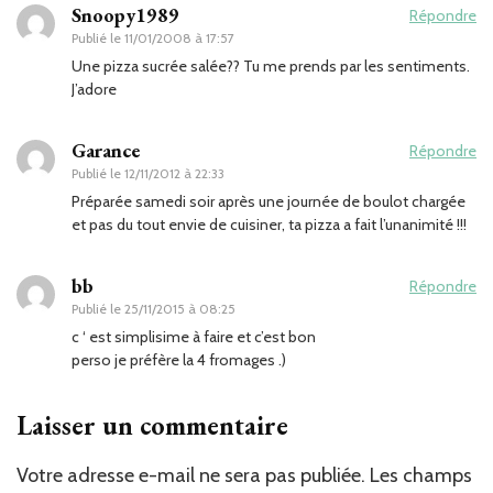
Snoopy1989
Répondre
Publié le
11/01/2008 à 17:57
Une pizza sucrée salée?? Tu me prends par les sentiments.
J’adore
Garance
Répondre
Publié le
12/11/2012 à 22:33
Préparée samedi soir après une journée de boulot chargée
et pas du tout envie de cuisiner, ta pizza a fait l’unanimité !!!
bb
Répondre
Publié le
25/11/2015 à 08:25
c ‘ est simplisime à faire et c’est bon
perso je préfère la 4 fromages .)
Laisser un commentaire
Votre adresse e-mail ne sera pas publiée.
Les champs