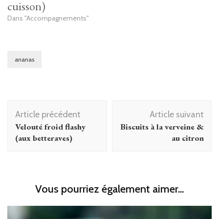
cuisson)
Dans "Accompagnements"
ananas
Navigation
Article précédent
Article suivant
d'article
Velouté froid flashy
Biscuits à la verveine &
(aux betteraves)
au citron
Vous pourriez également aimer...