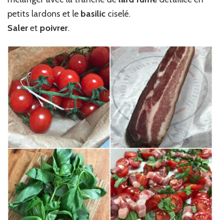
petits lardons et le
basilic
ciselé.
Saler
et
poivrer
.