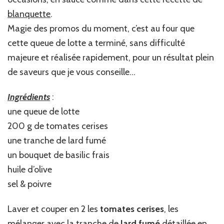
blanquette
.
Magie des promos du moment, c’est au four que
cette queue de lotte a terminé, sans difficulté
majeure et réalisée rapidement, pour un résultat plein
de saveurs que je vous conseille…
Ingrédients
:
une queue de lotte
200 g de tomates cerises
une tranche de lard fumé
un bouquet de basilic frais
huile d’olive
sel & poivre
Laver et couper en 2 les
tomates cerises
, les
mélanger avec la tranche de
lard fumé
détaillée en