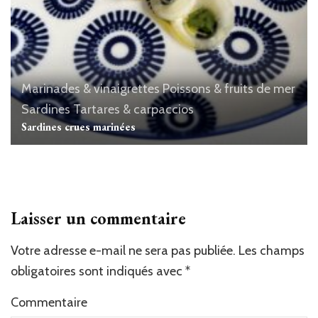
Marinades & vinaigrettes
Poissons & fruits de mer
Sardines
Tartares & carpaccios
Sardines crues marinées
Laisser un commentaire
Votre adresse e-mail ne sera pas publiée.
Les champs
obligatoires sont indiqués avec
*
Commentaire