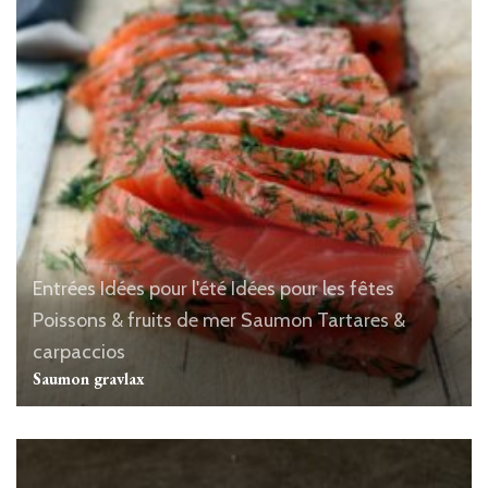
Entrées
Idées pour l'été
Idées pour les fêtes
Poissons & fruits de mer
Saumon
Tartares &
carpaccios
Saumon gravlax