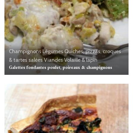
Champignons
Légumes
Quiches, pizzas, croques
& tartes salées
Viandes
Volaille & lapin
Galettes fondantes poulet, poireaux & champignons