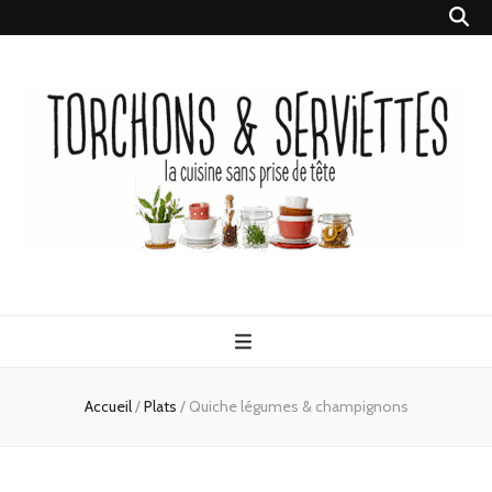
Torchons &
la cuisine sans prise de tête
Serviettes
Accueil
/
Plats
/
Quiche légumes & champignons