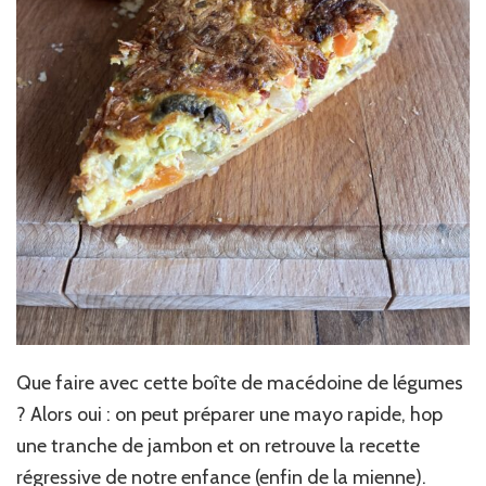
Que faire avec cette boîte de macédoine de légumes
? Alors oui : on peut préparer une mayo rapide, hop
une tranche de jambon et on retrouve la recette
régressive de notre enfance (enfin de la mienne).