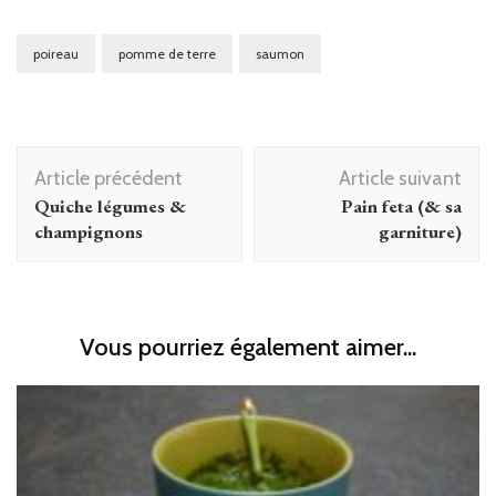
poireau
pomme de terre
saumon
Navigation
Article précédent
Article suivant
d'article
Quiche légumes &
Pain feta (& sa
champignons
garniture)
Vous pourriez également aimer...