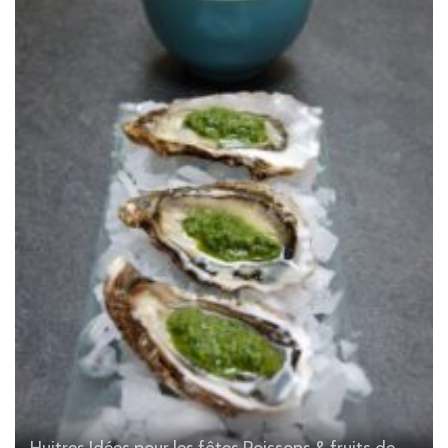
Huitres
Idées pour les fêtes
Poissons & fruits de