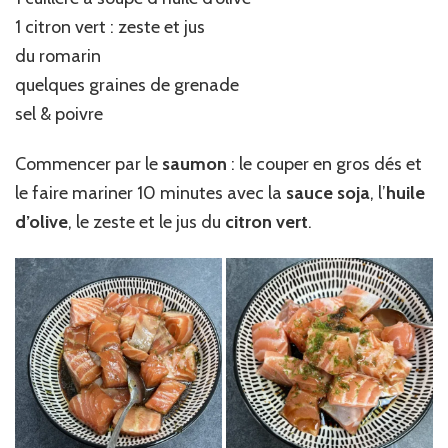
1 citron vert : zeste et jus
du romarin
quelques graines de grenade
sel & poivre
Commencer par le
saumon
: le couper en gros dés et
le faire mariner 10 minutes avec la
sauce soja
, l’
huile
d’olive
, le zeste et le jus du
citron vert
.