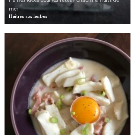
mer
Huitres aux herbes