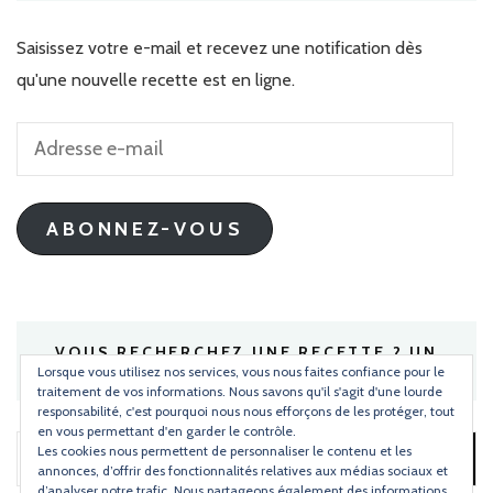
Saisissez votre e-mail et recevez une notification dès
qu'une nouvelle recette est en ligne.
Adresse
e-
mail
ABONNEZ-VOUS
VOUS RECHERCHEZ UNE RECETTE ? UN
INGRÉDIENT ?
Lorsque vous utilisez nos services, vous nous faites confiance pour le
traitement de vos informations. Nous savons qu'il s'agit d'une lourde
responsabilité, c'est pourquoi nous nous efforçons de les protéger, tout
en vous permettant d'en garder le contrôle.
Les cookies nous permettent de personnaliser le contenu et les
Rechercher :
annonces, d’offrir des fonctionnalités relatives aux médias sociaux et
d’analyser notre trafic. Nous partageons également des informations