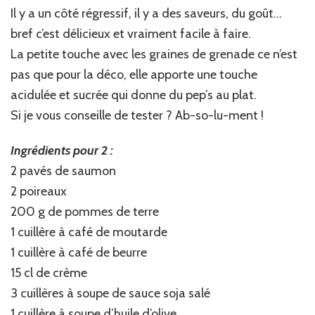
Il y a un côté régressif, il y a des saveurs, du goût…
bref c’est délicieux et vraiment facile à faire.
La petite touche avec les graines de grenade ce n’est
pas que pour la déco, elle apporte une touche
acidulée et sucrée qui donne du pep’s au plat.
Si je vous conseille de tester ? Ab-so-lu-ment !
Ingrédients pour 2 :
2 pavés de saumon
2 poireaux
200 g de pommes de terre
1 cuillère à café de moutarde
1 cuillère à café de beurre
15 cl de crème
3 cuillères à soupe de sauce soja salé
1 cuillère à soupe d’huile d’olive