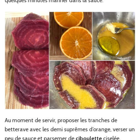
quelques minutes mariner dans la sauce.
Au moment de servir, proposer les tranches de
betterave avec les demi suprêmes d’orange, verser un
peu de sauce et parsemer de
ciboulette
ciselée.