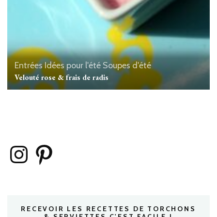
Entrées
Idées pour l'été
Soupes d'été
Velouté rose & frais de radis
Instagram
Pinterest
RECEVOIR LES RECETTES DE TORCHONS
& SERVIETTES C'EST FACILE !