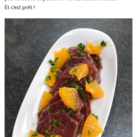
Et c’est prêt !