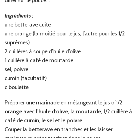
diner sur le pouce…
Ingrédients :
une betterave cuite
une orange (la moitié pour le jus, l’autre pour les 1/2
suprêmes)
2 cuillères à soupe d’huile d’olive
1 cuillère à café de moutarde
sel, poivre
cumin (facultatif)
ciboulette
Préparer une marinade en mélangeant le jus d’1/2
orange
avec l’
huile d’olive
, la
moutarde
, 1/2 cuillère à
café de
cumin
, le
sel
et le
poivre
.
Couper la
betterave
en tranches et les laisser