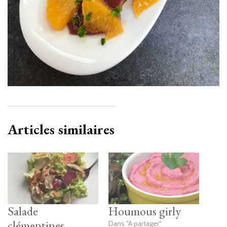
Articles similaires
Salade
Houmous girly
clémentines,
Dans "A partager"