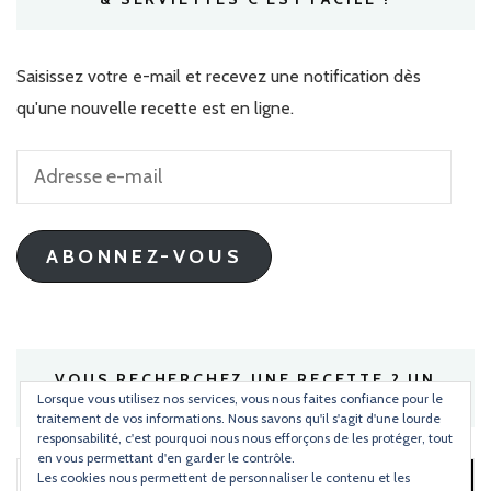
Saisissez votre e-mail et recevez une notification dès
qu'une nouvelle recette est en ligne.
Adresse
e-
mail
ABONNEZ-VOUS
VOUS RECHERCHEZ UNE RECETTE ? UN
INGRÉDIENT ?
Lorsque vous utilisez nos services, vous nous faites confiance pour le
traitement de vos informations. Nous savons qu'il s'agit d'une lourde
responsabilité, c'est pourquoi nous nous efforçons de les protéger, tout
en vous permettant d'en garder le contrôle.
Les cookies nous permettent de personnaliser le contenu et les
Rechercher :