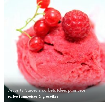
Desserts
Glaces & sorbets
Idées pour l'été
Sorbet framboises & groseilles