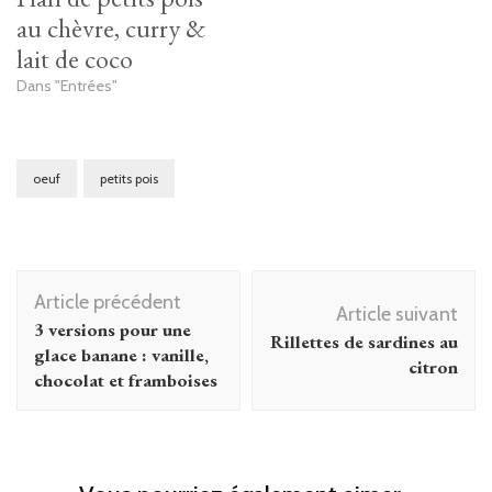
au chèvre, curry &
lait de coco
Dans "Entrées"
oeuf
petits pois
Navigation
Article précédent
d'article
Article suivant
3 versions pour une
Rillettes de sardines au
glace banane : vanille,
citron
chocolat et framboises