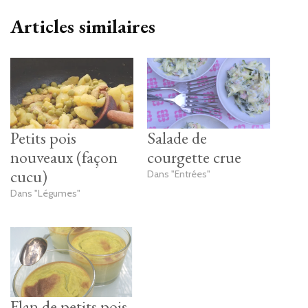
Articles similaires
Petits pois
Salade de
nouveaux (façon
courgette crue
cucu)
Dans "Entrées"
Dans "Légumes"
Flan de petits pois