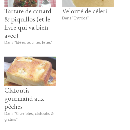
Tartare de canard
Velouté de céleri
& piquillos (et le
Dans "Entrées"
livre qui va bien
avec)
Dans "Idées pour les fêtes"
Clafoutis
gourmand aux
pêches
Dans "Crumbles, clafoutis &
gratins"