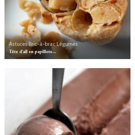
Astuces
Bric-à-brac
Légumes
Tête d’ail en papillote…