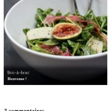
Bric-à-brac
Bienvenue !
2 commentaires