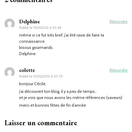
Delphine
Répondre
Publié le
19/11/2012 à 10:49
même si ce fut très bref, j’ai été ravie de faire ta
connaissance.
bisous gourmands
Delphine
colette
Répondre
Publié le
01/12/2012 à 07:35
bonjour Cécile,
j’ai découvert ton blog, il y a peu de temps..
et je vois que nous avons les même références (saveurs)
merci et bonnes fêtes de fin d’année
Laisser un commentaire