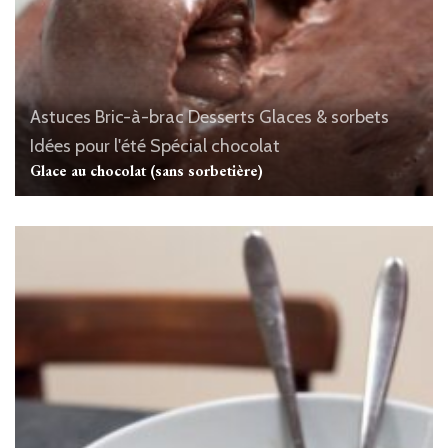
Astuces
Bric-à-brac
Desserts
Glaces & sorbets
Idées pour l'été
Spécial chocolat
Glace au chocolat (sans sorbetière)