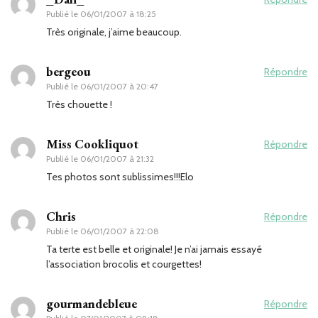
Publié le
06/01/2007 à 18:25
Très originale, j’aime beaucoup.
bergeou
Répondre
Publié le
06/01/2007 à 20:47
Très chouette !
Miss Cookliquot
Répondre
Publié le
06/01/2007 à 21:32
Tes photos sont sublissimes!!!Elo
Chris
Répondre
Publié le
06/01/2007 à 22:08
Ta terte est belle et originale! Je n’ai jamais essayé
l’association brocolis et courgettes!
gourmandebleue
Répondre