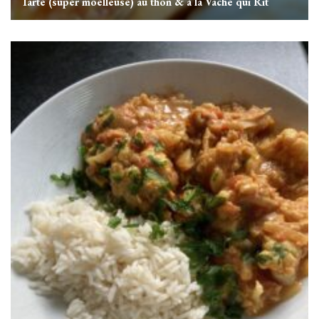
Tarte (super moelleuse) au thon & à la Vache qui Rit