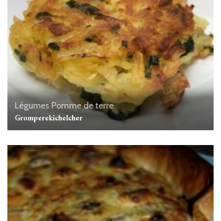
Légumes
Pomme de terre
Gromperekichelcher‬