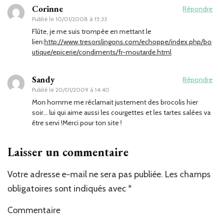
Corinne
Répondre
Publié le
10/01/2008 à 15:33
Flûte, je me suis trompée en mettant le
lien:
http://www.tresorslingons.com/echoppe/index.php/bo
utique/epicerie/condiments/fr-moutarde.html
Sandy
Répondre
Publié le
20/01/2009 à 14:40
Mon homme me réclamait justement des brocolis hier
soir… lui qui aime aussi les courgettes et les tartes salées va
être servi !Merci pour ton site !
Laisser un commentaire
Votre adresse e-mail ne sera pas publiée.
Les champs
obligatoires sont indiqués avec
*
Commentaire