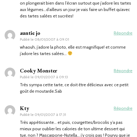
on plongerait bien dans l’écran surtout que j’adore les tartes
aux légumes…d’ailleurs un jour je vais faire un buffet qu’avec
des tartes salées et sucrées!
auntie jo
Répondre
Publié le
08/01/2007 à 09:01
whaouh, j’adore la photo, elle est magnifique! et comme
j’adore les tartes salées…
Cooky Monster
Répondre
Publié le
09/01/2007 à 09:13
Très sympa cette tarte, ce doit être délicieux avec ce petit
goût de moutarde.Sab
Kty
Répondre
Publié le
09/01/2007 à 17:31
Très appétissante… et puis, courgettes/brocolis y’a pas
mieux pour oublier les calories de ton ultime dessert qui
tue, non ? Mascarpone-Nutella… j’y crois pas ! Pourvu que je