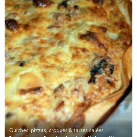
Quiches, pizzas, croques & tartes salées