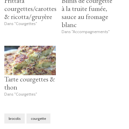
Frittata
Blinis de courgette
courgettes/carottes
à la truite fumée,
& ricotta/gruyère
sauce au fromage
blanc
Dans "Courgettes"
Dans "Accompagnements"
Tarte courgettes &
thon
Dans "Courgettes"
brocolis
courgette