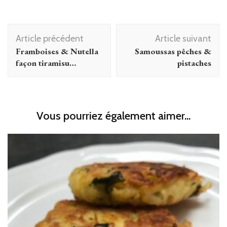
Navigation
Article précédent
Article suivant
d'article
Framboises & Nutella
Samoussas pêches &
façon tiramisu…
pistaches
Vous pourriez également aimer...