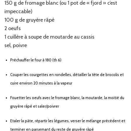
150 g de fromage blanc (ou 1 pot de « fjord » c’est
impeccable)
100 g de gruyère râpé
2 oeufs
1 cuillère à soupe de moutarde au cassis
sel, poivre
Préchauffer le four à 180 (th 6)
Couper les courgettes en rondelles, détailler la tête de brocolis et
cuire environ 20 minutes à la vapeur
Fouetter les oeufs avec le fromage blanc, la moutarde, la moitié du
gruyère râpé et saler/poivrer
Etaler la pâte, répartir les légumes, verser le mélange précédent et
terminer en parsemant du reste de gruyère râpé