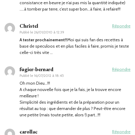
consistance en beurre je n’ai pas mis la quantité indiquée)
…..à tomber par terre, c’est super bon…à faire, à refaire!!!
Christel
Répondre
Publié le
26/01/2010 à 12:39
A tester prochainement!!
Moi qui suis fan des recettes à
base de speculoos et en plus faciles à faire, promis je teste
celle-ci très vite …
fugier-bernard
Répondre
Publié le
16/07/2012 à 18:45
Oh mon Dieu…!!!
A chaque nouvelle fois que je la fais, je la trouve encore
meilleure !
Simplicité des ingrédients et de la préparation pour un
résultat au top : que demander de plus ? Peut-être encore
une petite (mais toute petite, alors !) part…!!!
carollac
Répondre