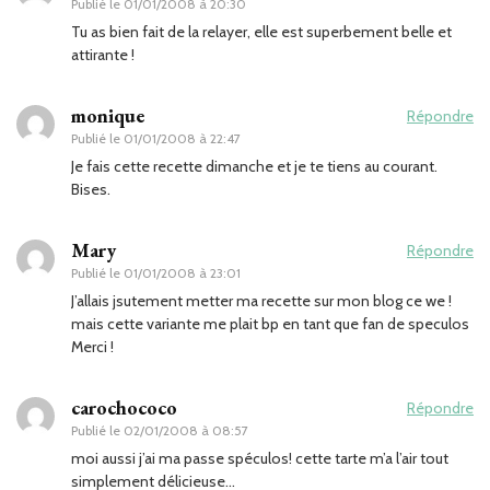
Publié le
01/01/2008 à 20:30
Tu as bien fait de la relayer, elle est superbement belle et
attirante !
monique
Répondre
Publié le
01/01/2008 à 22:47
Je fais cette recette dimanche et je te tiens au courant.
Bises.
Mary
Répondre
Publié le
01/01/2008 à 23:01
J’allais jsutement metter ma recette sur mon blog ce we !
mais cette variante me plait bp en tant que fan de speculos
Merci !
carochococo
Répondre
Publié le
02/01/2008 à 08:57
moi aussi j’ai ma passe spéculos! cette tarte m’a l’air tout
simplement délicieuse…