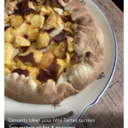
Desserts
Idées pour l'été
Tartes sucrées
Tarte rustique pêches & nectarines