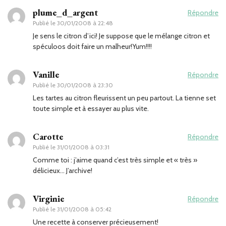
plume_d_argent
Répondre
Publié le
30/01/2008 à 22:48
Je sens le citron d’ici! Je suppose que le mélange citron et
spéculoos doit faire un malheur!Yum!!!!
Vanille
Répondre
Publié le
30/01/2008 à 23:30
Les tartes au citron fleurissent un peu partout. La tienne set
toute simple et à essayer au plus vite.
Carotte
Répondre
Publié le
31/01/2008 à 03:31
Comme toi : j’aime quand c’est très simple et « très »
délicieux… J’archive!
Virginie
Répondre
Publié le
31/01/2008 à 05:42
Une recette à conserver précieusement!