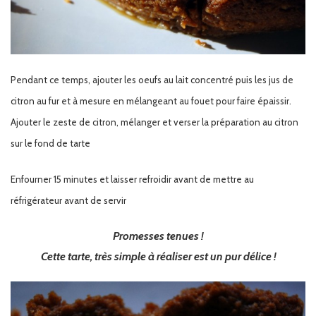
Pendant ce temps, ajouter les oeufs au lait concentré puis les jus de
citron au fur et à mesure en mélangeant au fouet pour faire épaissir.
Ajouter le zeste de citron, mélanger et verser la préparation au citron
sur le fond de tarte
Enfourner 15 minutes et laisser refroidir avant de mettre au
réfrigérateur avant de servir
Promesses tenues !
Cette tarte, très simple à réaliser est un pur délice !