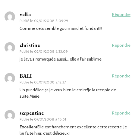
valka
Répondre
Publié le
02/01/2008 à 09:29
Comme cela semble gourmand et fondant!!!
christine
Répondre
Publié le
02/01/2008 à 23:09
je l’avais remarquée aussi… elle a l’air sublime
BALI
Répondre
Publié le
03/01/2008 à 12:37
Un pur délice ça je veux bien le croire!Je la recopie de
suite.Marie
serpentine
Répondre
Publié le
07/01/2008 à 18:51
Excellent
Elle est franchement excellente cette recette. Je
l’ai faite hier, c’est délicieux!