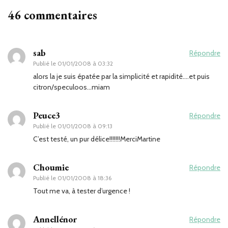
46 commentaires
sab
Répondre
Publié le
01/01/2008 à 03:32
alors la je suis épatée par la simplicité et rapidité….et puis
citron/speculoos…miam
Peuce3
Répondre
Publié le
01/01/2008 à 09:13
C’est testé, un pur délice!!!!!!!MerciMartine
Choumie
Répondre
Publié le
01/01/2008 à 18:36
Tout me va, à tester d’urgence !
Annellénor
Répondre