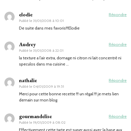
elodie
Répondre
Publié le
31/01/2008 à 10:01
De suite dans mes favoris!!!Elodie
Audrey
Répondre
Publié le
31/01/2008 à 22:01
la texture a l’air extra, domage ni citron ni lait concentré ni
speculos dans ma cuisine …
nathalie
Répondre
Publié le
04/01/2009 à 19:51
Merci pour cette bonne recette !!! un régal !!! je mets lien
demain sur mon blog
gourmandelise
Répondre
Publié le
19/01/2009 à 08:02
Effectivement cette tarte est super aussi avec la base aux