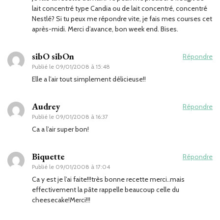
lait concentré type Candia ou de lait concentré, concentré
Nestlé? Si tu peux me répondre vite, je fais mes courses cet
après-midi. Merci d’avance, bon week end. Bises.
sibO sibOn
Répondre
Publié le
09/01/2008 à 15:48
Elle a l’air tout simplement délicieuse!!
Audrey
Répondre
Publié le
09/01/2008 à 16:37
Ca a l’air super bon!
Biquette
Répondre
Publié le
09/01/2008 à 17:04
Ca y est je l’ai faite!!!très bonne recette merci..mais
effectivement la pâte rappelle beaucoup celle du
cheesecake!Merci!!!