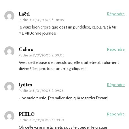
Laëti
Répondre
Publié le
31/01/2008 à 08:59
Je veux bien croire que c’est un pur délice, ça plairait à Mr
« L »!!!Bonne journée
Celine
Répondre
Publié le
31/01/2008 à 09:05
Avec cette base de speculoos, elle doit etre absolument
divine ! Tes photos sont magnifiques !
lydian
Répondre
Publié le
31/01/2008 à 09:26
Une vraie tuerie, j’en salive rien qu’à regarder l’écran!
PHILO
Répondre
Publié le
31/01/2008 à 10:00
Oh celle-ci je me la mets sous le coude ! Je craque