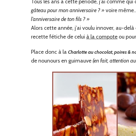
Tous les ans à cette période, j’ai comme qui d
gâteau pour mon anniversaire ? »
voire même
l’anniversaire de ton fils ? »
Alors cette année, j’ai voulu innover, au-del
recette fétiche de celui
à la compote
ou pour
Place donc à la
Charlotte au chocolat, poires & 
de nounours en guimauve
(en fait, attention a