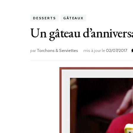
DESSERTS
GÂTEAUX
Un gâteau d’annivers
par
Torchons & Serviettes
mis à jour le
02/07/2017