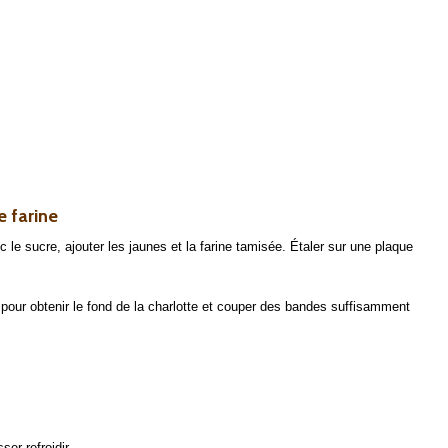
e farine
 le sucre, ajouter les jaunes et la farine tamisée. Étaler sur une plaque
 pour obtenir le fond de la charlotte et couper des bandes suffisamment
ser refroidir.