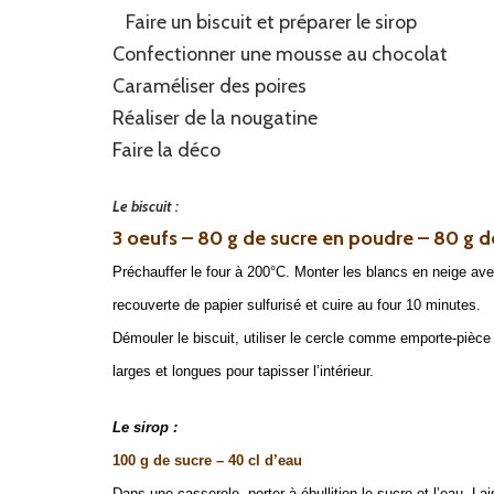
Faire un biscuit et préparer le sirop
Confectionner une mousse au chocolat
Caraméliser des poires
Réaliser de la nougatine
Faire la déco
Le biscuit :
3 oeufs – 80 g de sucre en poudre – 80 g d
Préchauffer le four à 200°C. Monter les blancs en neige avec
recouverte de papier sulfurisé et cuire au four 10 minutes.
Démouler le biscuit, utiliser le cercle comme emporte-pièce
larges et longues pour tapisser l’intérieur.
Le sirop :
100 g de sucre –
40 cl d’eau
Dans une casserole, porter à ébullition le sucre et l’eau. Lais