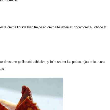
ter la crème liquide bien froide en crème fouettée et l’incorporer au chocolat
rre dans une poêle anti-adhésive, y faire sauter les poires, ajouter le sucre
ver.