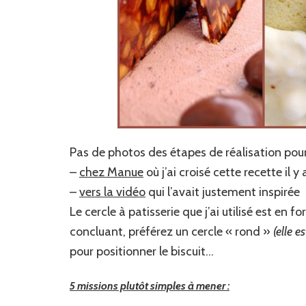
Pas de photos des étapes de réalisation pour 
–
chez Manue
où j’ai croisé cette recette il 
–
vers la vidéo
qui l’avait justement inspirée
Le cercle à patisserie que j’ai utilisé est en fo
concluant, préférez un cercle « rond »
(elle e
pour positionner le biscuit…
5 missions plutôt simples à mener :