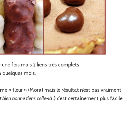
une fois mais 2 liens très complets :
y a quelques mois,
rme « fleur » (
Mora
) mais le résultat n’est pas vraiment
st bien bonne tiens celle-là !)
c’est certainement plus facile