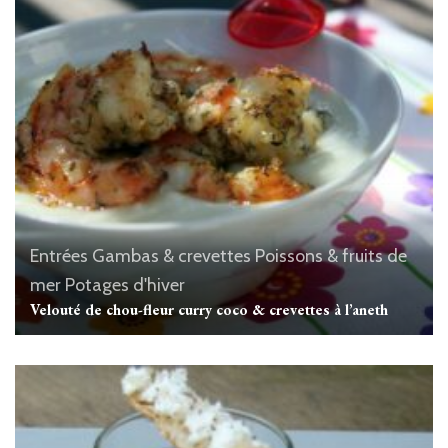
Entrées
Gambas & crevettes
Poissons & fruits de
mer
Potages d'hiver
Velouté de chou-fleur curry coco & crevettes à l’aneth