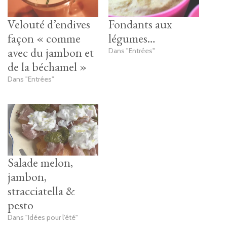
Velouté d’endives
Fondants aux
façon « comme
légumes…
avec du jambon et
Dans "Entrées"
de la béchamel »
Dans "Entrées"
Salade melon,
jambon,
stracciatella &
pesto
Dans "Idées pour l'été"