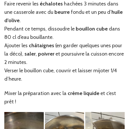
Faire revenir les
échalotes
hachées 3 minutes dans
une casserole avec du
beurre
fondu et un peu d’
huile
d’olive
.
Pendant ce temps, dissoudre le
bouillon cube
dans
80 cl d’eau bouillante.
Ajouter les
châtaignes
(en garder quelques unes pour
la déco),
saler
,
poivrer
et poursuivre la cuisson encore
2 minutes.
Verser le bouillon cube, couvrir et laisser mijoter 1/4
d’heure.
Mixer la préparation avec la
crème liquide
et c’est
prêt !