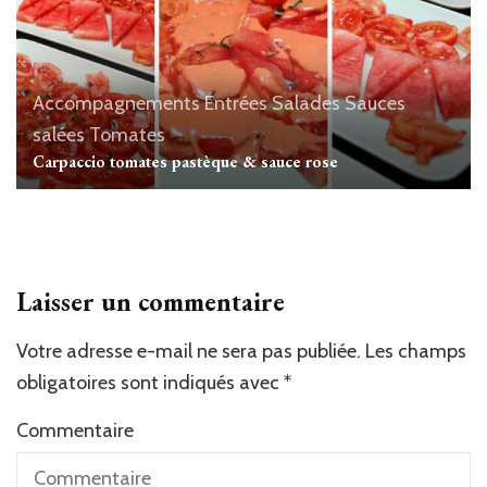
Accompagnements
Entrées
Salades
Sauces
salées
Tomates
Carpaccio tomates pastèque & sauce rose
Laisser un commentaire
Votre adresse e-mail ne sera pas publiée.
Les champs
obligatoires sont indiqués avec
*
Commentaire